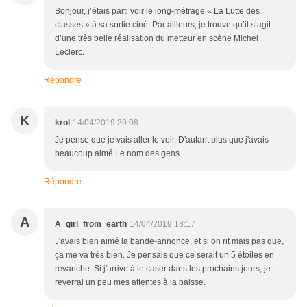
Bonjour, j’étais parti voir le long-métrage « La Lutte des
classes » à sa sortie ciné. Par ailleurs, je trouve qu’il s’agit
d’une très belle réalisation du metteur en scène Michel
Leclerc.
Répondre
K
krol
14/04/2019 20:08
Je pense que je vais aller le voir. D'autant plus que j'avais
beaucoup aimé Le nom des gens...
Répondre
A
A_girl_from_earth
14/04/2019 18:17
J'avais bien aimé la bande-annonce, et si on rit mais pas que,
ça me va très bien. Je pensais que ce serait un 5 étoiles en
revanche. Si j'arrive à le caser dans les prochains jours, je
reverrai un peu mes attentes à la baisse.