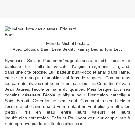
Film de Michel Leclerc
Avec Edouard Baer, Leïla Bekhti, Ramzy Bedia, Tom Levy
Synopsis :
Sofia et Paul emménagent dans une petite maison de
banlieue. Elle, brillante avocate d’origine magrébine, a grandi
dans une cité proche. Lui, batteur punk-rock et anar dans l’âme,
cultive un manque d’ambition qui force le respect ! Comme tous
les parents, ils veulent le meilleur pour leur fils Corentin, élève à
Jean Jaurès, l’école primaire du quartier. Mais lorsque tous ses
copains désertent l’école publique pour l’institution catholique
Saint Benoît, Corentin se sent seul. Comment rester fidèle à
l'école républicaine quand votre enfant ne veut plus y mettre les
pieds? Pris en étau entre leurs valeurs et leurs
inquiétudes parentales, Sofia et Paul vont voir leur couple mis à
rude épreuve par la « lutte des classes ».