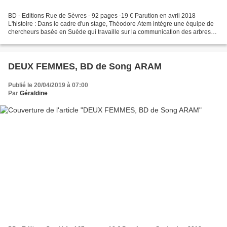
BD - Editions Rue de Sèvres - 92 pages -19 € Parution en avril 2018
L'histoire : Dans le cadre d'un stage, Théodore Atem intègre une équipe de
chercheurs basée en Suède qui travaille sur la communication des arbres
entre eux et avec nous. Ce groupe de...
DEUX FEMMES, BD de Song ARAM
Publié le 20/04/2019 à 07:00
Par
Géraldine