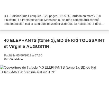
BD - Editions Rue Echiquier - 128 pages - 16.50 € Parution en mars 2018
L'histoire : La trentaine venue, Monsieur Iou se rend compte qu'il connaît
finalement bien mal la Belgique, pays où il vit depuis sa naissance. Il décide
de corriger cette impardonnable...
40 ELEPHANTS (tome 1), BD de Kid TOUSSAINT
et Virginie AUGUSTIN
Publié le 05/06/2019 à 07:00
Par
Géraldine