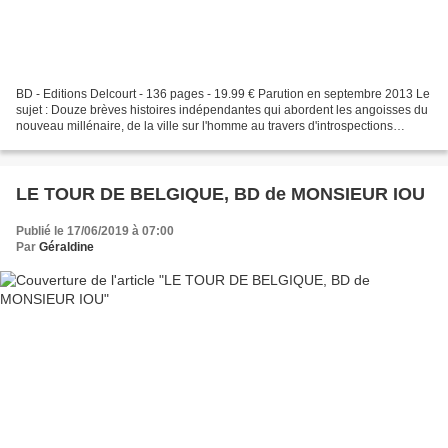
BD - Editions Delcourt - 136 pages - 19.99 € Parution en septembre 2013 Le
sujet : Douze brèves histoires indépendantes qui abordent les angoisses du
nouveau millénaire, de la ville sur l'homme au travers d'introspections
étouffantes, de réflexions sur...
LE TOUR DE BELGIQUE, BD de MONSIEUR IOU
Publié le 17/06/2019 à 07:00
Par
Géraldine