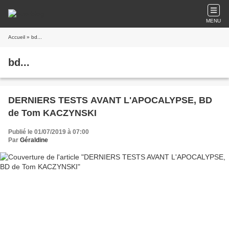
MENU
Accueil
» bd...
bd...
DERNIERS TESTS AVANT L'APOCALYPSE, BD
de Tom KACZYNSKI
Publié le 01/07/2019 à 07:00
Par
Géraldine