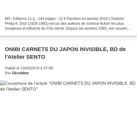
BD - Editions 21 g - 144 pages - 22 € Parution en janvier 2018 L'histoire :
Philip K. Dick (1928-1982) est un des auteurs de science-fiction les plus
novateurs et influents du XXe siècle. Depuis les années 1980, son oeuvre,
qui questionne la réalité et...
ONIBI CARNETS DU JAPON INVISIBLE, BD de
l'Atelier SENTO
Publié le 14/05/2019 à 07:00
Par
Géraldine