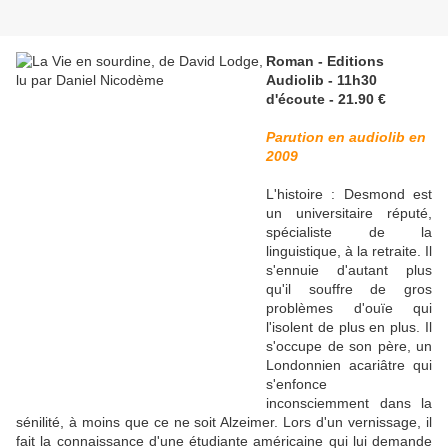
Roman - Editions
Audiolib - 11h30
d'écoute - 21.90 €
Parution en audiolib en
2009
L'histoire : Desmond est
un universitaire réputé,
spécialiste de la
linguistique, à la retraite. Il
s'ennuie d'autant plus
qu'il souffre de gros
problèmes d'ouïe qui
l'isolent de plus en plus. Il
s'occupe de son père, un
Londonnien acariâtre qui
s'enfonce
inconsciemment dans la
sénilité, à moins que ce ne soit Alzeimer. Lors d'un vernissage, il
fait la connaissance d'une étudiante américaine qui lui demande