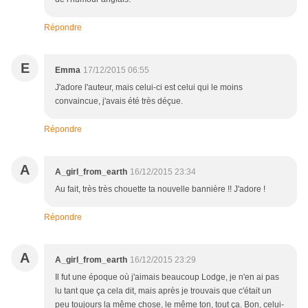
Répondre
E
Emma
17/12/2015 06:55
J'adore l'auteur, mais celui-ci est celui qui le moins
convaincue, j'avais été très déçue.
Répondre
A
A_girl_from_earth
16/12/2015 23:34
Au fait, très très chouette ta nouvelle bannière !! J'adore !
Répondre
A
A_girl_from_earth
16/12/2015 23:29
Il fut une époque où j'aimais beaucoup Lodge, je n'en ai pas
lu tant que ça cela dit, mais après je trouvais que c'était un
peu toujours la même chose, le même ton, tout ça. Bon, celui-