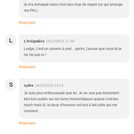
là m'a échappé mais c'est sans trop de regret (ce qui arrange
ma PAL).
Répondre
L
L'Irrégulière
16/12/2015 17:30
Lodge, c'est un univers à part... après, j'avoue que celui-là je
ne l'ai pas lu !
Répondre
S
sylire
16/12/2015 13:19
Je suis plus enthousiaste que toi. Je ne suis pas forcément
très bon public sur les livres humoristiques quand c'est too
much mais là, la dose d'humour est tout à fait celle qui me
convient.
Répondre