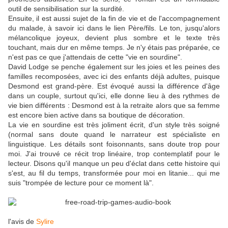
outil de sensibilisation sur la surdité.
Ensuite, il est aussi sujet de la fin de vie et de l'accompagnement
du malade, à savoir ici dans le lien Père/fils. Le ton, jusqu'alors
mélancolique joyeux, devient plus sombre et le texte très
touchant, mais dur en même temps. Je n'y étais pas préparée, ce
n'est pas ce que j'attendais de cette "vie en sourdine".
David Lodge se penche également sur les joies et les peines des
familles recomposées, avec ici des enfants déjà adultes, puisque
Desmond est grand-père. Est évoqué aussi la différence d'âge
dans un couple, surtout qu'ici, elle donne lieu à des rythmes de
vie bien différents : Desmond est à la retraite alors que sa femme
est encore bien active dans sa boutique de décoration.
La vie en sourdine est très joliment écrit, d'un style très soigné
(normal sans doute quand le narrateur est spécialiste en
linguistique. Les détails sont foisonnants, sans doute trop pour
moi. J'ai trouvé ce récit trop linéaire, trop contemplatif pour le
lecteur. Disons qu'il manque un peu d'éclat dans cette histoire qui
s'est, au fil du temps, transformée pour moi en litanie... qui me
suis "trompée de lecture pour ce moment là".
l'avis de
Sylire