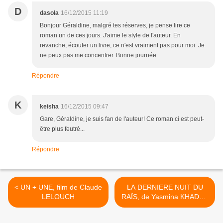
D
dasola
16/12/2015 11:19
Bonjour Géraldine, malgré tes réserves, je pense lire ce
roman un de ces jours. J'aime le style de l'auteur. En
revanche, écouter un livre, ce n'est vraiment pas pour moi. Je
ne peux pas me concentrer. Bonne journée.
Répondre
K
keisha
16/12/2015 09:47
Gare, Géraldine, je suis fan de l'auteur! Ce roman ci est peut-
être plus feutré...
Répondre
< UN + UNE, film de Claude
LA DERNIERE NUIT DU
LELOUCH
RAÏS, de Yasmina KHADRA
>