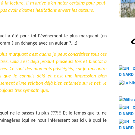
à la lecture, il m’arrive d’en noter certains pour peut-
 pas avoir d’autres hésitations envers les auteurs.
quel a été pour toi l'événement le plus marquant (un
 comm ? un échange avec un auteur ?...;)
e plus marquant c’est quand je peux concrétiser tous ces
tres. Cela s’est déjà produit plusieurs fois et bientôt à
nes. Ce sont des moments privilégiés, car je rencontre
s que je connais déjà et c’est une impression bien
issement d’une relation déjà bien entamée sur le net. Je
toujours très sympathique.
quoi ne le passes tu plus ???!!! Et le temps que tu ne
énagères (qui ne nous intéressent pas ici), à quoi le