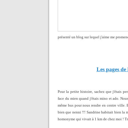
présenté un blog sur lequel j'aime me promene
Les pages de 
Pour la petite histoire, sachez que j'étais p
face du mien quand j'étais mino et ado. Nou
même bus pour nous rendre en centre ville. Et
bien que nenni !!! Sandrine habitait bien la
homonyme qui vivait à 1 km de chez moi ! Trêv