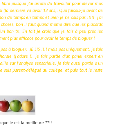
libre puisque j’ai arrêté de travailler pour élever mes
i (la dernière va avoir 13 ans). Que faisais-je avant de
ion de temps en temps et bien je ne sais pas !!!!!
j’ai
s choses, bon il faut quand même dire que les placards
n bon tri. En fait je crois que je fais à peu près les
ent plus efficace pour avoir le temps de bloguer !
pas à bloguer,
JE LIS !!!! mais pas uniquement, je fais
orale (j’adore !), je fais partie d’un panel expert en
le sur l’analyse sensorielle, je fais aussi partie d’un
e suis parent-délégué au collège, et puis tout le reste
eilleure ??!!