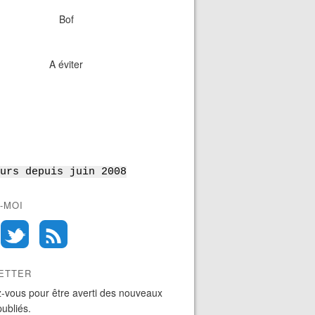
Bof
A éviter
urs depuis juin 2008
-MOI
ETTER
-vous pour être averti des nouveaux
publiés.