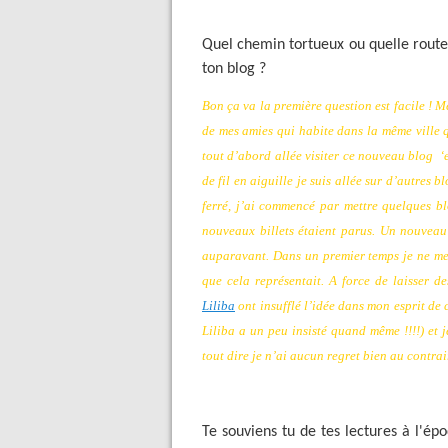
Quel chemin tortueux ou quelle route 
ton blog ?
Bon ça va la première question est facile ! M
de mes amies qui habite dans la même ville q
tout d’abord allée visiter ce nouveau blog
‘
de fil en aiguille je suis allée sur d’autres 
ferré, j’ai commencé par mettre quelques blo
nouveaux billets étaient parus. Un nouveau
auparavant. Dans un premier temps je ne me 
que cela représentait. A force de laisser 
Liliba
ont insufflé l’idée dans mon esprit de c
Liliba a un peu insisté quand même !!!!) et 
tout dire je n’ai aucun regret bien au contrai
Te souviens tu de tes lectures à l'ép