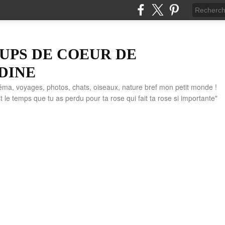
UPS DE COEUR DE
DINE
éma, voyages, photos, chats, oiseaux, nature bref mon petit monde !
" C'est le temps que tu as perdu pour ta rose qui fait ta rose si importante"