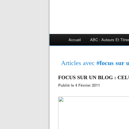
Accueil
ABC : Auteurs Et Titr
Articles avec
#focus sur u
FOCUS SUR UN BLOG : CELU
Publié le 4 Février 2011