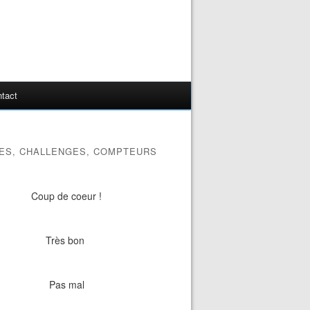
tact
ES, CHALLENGES, COMPTEURS
Coup de coeur !
Très bon
Pas mal