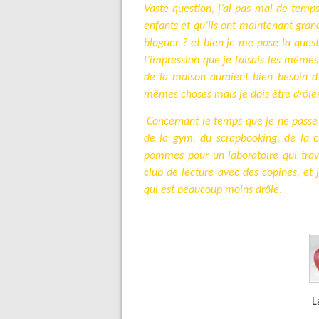
Vaste question, j’ai pas mal de temps 
enfants et qu’ils ont maintenant grand
bloguer ? et bien je me pose la quest
l’impression que je faisais les même
de la maison auraient bien besoin d’u
mêmes choses mais je dois être drôlem
Concernant le temps que je ne passe 
de la gym, du scrapbooking, de la ch
pommes pour un laboratoire qui travail
club de lecture avec des copines, et j
qui est beaucoup moins drôle.
Laquelle est la m