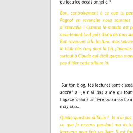
ou lectrice occasionnelle ?
Bon, contrairement à ce que tu pens
Pagnol en revanche nous sommes 
d’intervalle ! Comme le monde est pet
maintenant tout près d’une de mes sœ
Bon revenons à la lecture, mes souven
le Club des cinq pour la fin, j’adorai
surtout à Claude qui était garçon manq
pas d’hier cette affaire là.
Sur ton blog, tes lectures sont classé
adoré" à "je n'ai pas aimé du tout"
t'agacent dans un livre ou au contrai
magique...
Quelle question difficile !
Je n’ai pas
ce que je ressens pendant ma lecture
longueur pour finir un livre, il est f