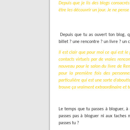
Depuis que je lis des blogs consacrés 
être les découvrir un jour. Je ne pense
Depuis que tu as ouvert ton blog, 
billet ? une rencontre ? un livre ? un
Il est clair que pour moi ce qui est l
contacts virtuels par de vraies rencon
nouveau pour le salon du livre de Ren
pour la première fois des personne
particulière qui est une sorte d’about
trouve ça vraiment extraordinaire et 
Le temps que tu passes à bloguer, à 
passes pas à bloguer ni aux taches m
passes tu ?