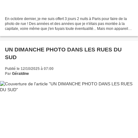
En octobre dernier, je me suis offert 3 jours 2 nuits à Paris pour faire de la
photo de rue ! Des années et des années que je n'étais pas montée à la
capitale, voire même que j'en fuyais toute éventualité... Mais mon appareil
photo et mon goût immodéré...
UN DIMANCHE PHOTO DANS LES RUES DU
SUD
Publié le 12/10/2025 à 07:00
Par
Géraldine