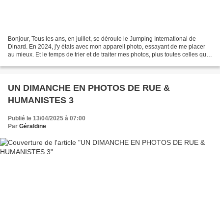
Bonjour, Tous les ans, en juillet, se déroule le Jumping International de
Dinard. En 2024, j'y étais avec mon appareil photo, essayant de me placer
au mieux. Et le temps de trier et de traiter mes photos, plus toutes celles qui
s'ajoutent au fil du temps,...
UN DIMANCHE EN PHOTOS DE RUE &
HUMANISTES 3
Publié le 13/04/2025 à 07:00
Par
Géraldine