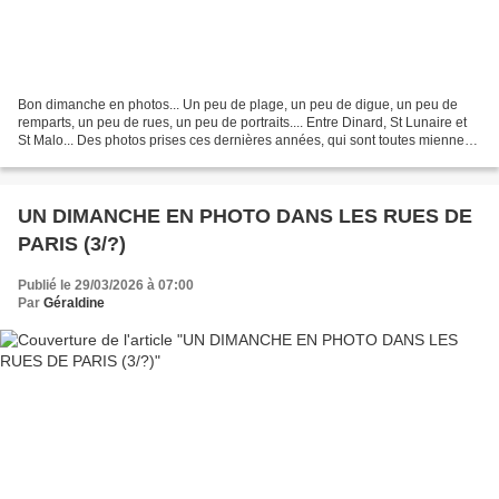
Bon dimanche en photos... Un peu de plage, un peu de digue, un peu de
remparts, un peu de rues, un peu de portraits.... Entre Dinard, St Lunaire et
St Malo... Des photos prises ces dernières années, qui sont toutes miennes
et interdites de reproduction...
UN DIMANCHE EN PHOTO DANS LES RUES DE
PARIS (3/?)
Publié le 29/03/2026 à 07:00
Par
Géraldine