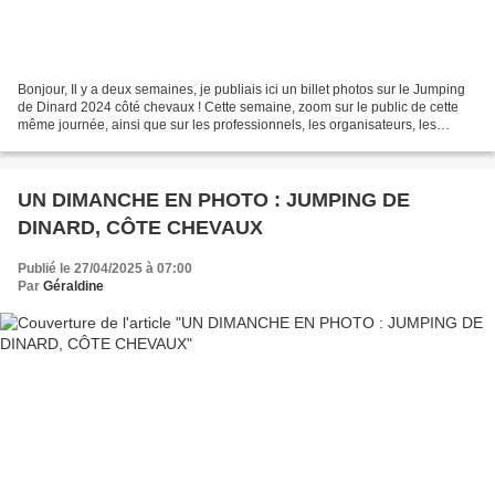
Bonjour, Il y a deux semaines, je publiais ici un billet photos sur le Jumping
de Dinard 2024 côté chevaux ! Cette semaine, zoom sur le public de cette
même journée, ainsi que sur les professionnels, les organisateurs, les
bénévoles etc... Et en fin de...
UN DIMANCHE EN PHOTO : JUMPING DE
DINARD, CÔTE CHEVAUX
Publié le 27/04/2025 à 07:00
Par
Géraldine