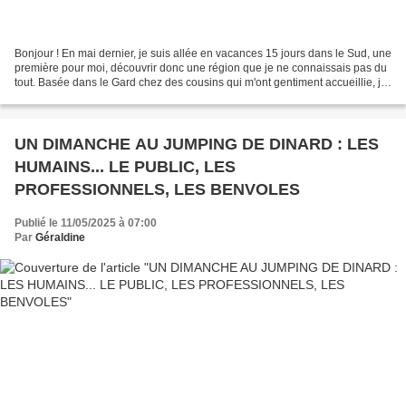
Bonjour ! En mai dernier, je suis allée en vacances 15 jours dans le Sud, une
première pour moi, découvrir donc une région que je ne connaissais pas du
tout. Basée dans le Gard chez des cousins qui m'ont gentiment accueillie, je
suis évidemment allée...
UN DIMANCHE AU JUMPING DE DINARD : LES
HUMAINS... LE PUBLIC, LES
PROFESSIONNELS, LES BENVOLES
Publié le 11/05/2025 à 07:00
Par
Géraldine