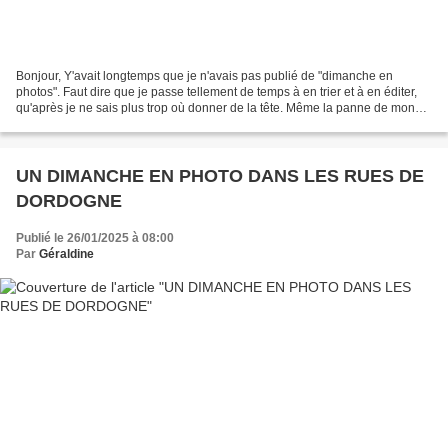
Bonjour, Y'avait longtemps que je n'avais pas publié de "dimanche en
photos". Faut dire que je passe tellement de temps à en trier et à en éditer,
qu'après je ne sais plus trop où donner de la tête. Même la panne de mon
appareil photo et mon mois et demi...
UN DIMANCHE EN PHOTO DANS LES RUES DE
DORDOGNE
Publié le 26/01/2025 à 08:00
Par
Géraldine