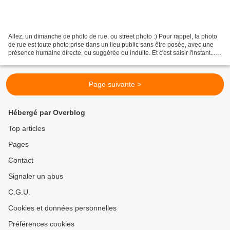
Allez, un dimanche de photo de rue, ou street photo :) Pour rappel, la photo
de rue est toute photo prise dans un lieu public sans être posée, avec une
présence humaine directe, ou suggérée ou induite. Et c'est saisir l'instant...
Je vous souhaite un...
Page suivante >
Hébergé par Overblog
Top articles
Pages
Contact
Signaler un abus
C.G.U.
Cookies et données personnelles
Préférences cookies