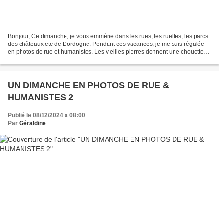
Bonjour, Ce dimanche, je vous emmène dans les rues, les ruelles, les parcs
des châteaux etc de Dordogne. Pendant ces vacances, je me suis régalée
en photos de rue et humanistes. Les vieilles pierres donnent une chouette
atmosphère. Beaucoup de ces photos...
UN DIMANCHE EN PHOTOS DE RUE &
HUMANISTES 2
Publié le 08/12/2024 à 08:00
Par
Géraldine