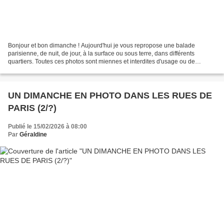
Bonjour et bon dimanche ! Aujourd'hui je vous repropose une balade
parisienne, de nuit, de jour, à la surface ou sous terre, dans différents
quartiers. Toutes ces photos sont miennes et interdites d'usage ou de
reproduction. Issues d'un Week end à la...
UN DIMANCHE EN PHOTO DANS LES RUES DE
PARIS (2/?)
Publié le 15/02/2026 à 08:00
Par
Géraldine