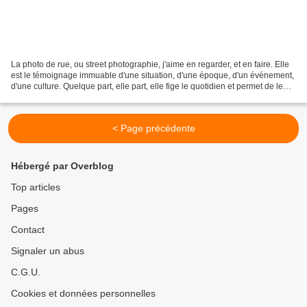
La photo de rue, ou street photographie, j'aime en regarder, et en faire. Elle
est le témoignage immuable d'une situation, d'une époque, d'un événement,
d'une culture. Quelque part, elle part, elle fige le quotidien et permet de le
regarder en détail....
< Page précédente
Hébergé par Overblog
Top articles
Pages
Contact
Signaler un abus
C.G.U.
Cookies et données personnelles