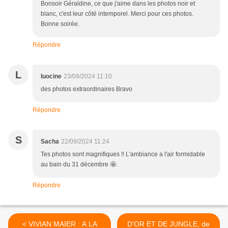
Bonsoir Géraldine, ce que j'aime dans les photos noir et
blanc, c'est leur côté intemporel. Merci pour ces photos.
Bonne soirée.
Répondre
L
luocine
23/09/2024 11:10
des photos extraordinaires Bravo
Répondre
S
Sacha
22/09/2024 11:24
Tes photos sont magnifiques !! L'ambiance a l'air formidable
au bain du 31 décembre 🤩.
Répondre
< VIVIAN MAIER : A LA
D'OR ET DE JUNGLE, de