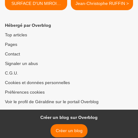
SURFACE D'UN MIROIR,
Jean-Christophe RUFFIN >
BD de Paulina SPUCCHES
Hébergé par Overblog
Top articles
Pages
Contact
Signaler un abus
C.G.U.
Cookies et données personnelles
Préférences cookies
Voir le profil de Géraldine sur le portail Overblog
Créer un blog sur Overblog
Créer un blog