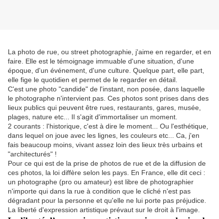
La photo de rue, ou street photographie, j'aime en regarder, et en
faire. Elle est le témoignage immuable d'une situation, d'une
époque, d'un événement, d'une culture. Quelque part, elle part,
elle fige le quotidien et permet de le regarder en détail.
C'est une photo "candide" de l'instant, non posée, dans laquelle
le photographe n'intervient pas. Ces photos sont prises dans des
lieux publics qui peuvent être rues, restaurants, gares, musée,
plages, nature etc... Il s'agit d'immortaliser un moment.
2 courants : l'historique, c'est à dire le moment... Ou l'esthétique,
dans lequel on joue avec les lignes, les couleurs etc... Ca, j'en
fais beaucoup moins, vivant assez loin des lieux très urbains et
"architecturés" !
Pour ce qui est de la prise de photos de rue et de la diffusion de
ces photos, la loi diffère selon les pays. En France, elle dit ceci :
un photographe (pro ou amateur) est libre de photographier
n'importe qui dans la rue à condition que le cliché n'est pas
dégradant pour la personne et qu'elle ne lui porte pas préjudice.
La liberté d'expression artistique prévaut sur le droit à l'image.