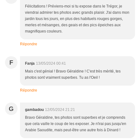
Félicitations ! Préviens-moi si tu expose dans le Trégor, je
viendrai admirer tes photos avec grands plaisir. J'ai dans mon
jardin tous les jours, en plus des habituels rouges gorges,
merles et mésanges, des geais et des pics épeiches aux
magnifiques couleurs.
Répondre
F
Fanja
13/05/2024 00:41
Mais c'est génial ! Bravo Géraldine ! C'est très mérité, tes
photos sont vraiment superbes. Tu as l'Oeil !
Répondre
G
gambadou
12/05/2024 21:21
Bravo Géraldine, tes photos sont superbes et je comprends
que cela vaille le coup de les exposer. Je n'irai pas jusqu'en
Arabie Saoudite, mais peut-être une autre fois à Dinard !