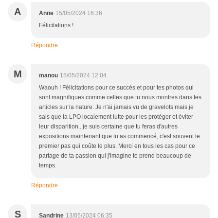
A
Anne
15/05/2024 16:36
Félicitations !
Répondre
M
manou
15/05/2024 12:04
Waouh ! Félicitations pour ce succès et pour tes photos qui
sont magnifiques comme celles que tu nous montres dans tes
articles sur la nature. Je n'ai jamais vu de gravelots mais je
sais que la LPO localement lutte pour les protéger et éviter
leur disparition...je suis certaine que tu feras d'autres
expositions maintenant que tu as commencé, c'est souvent le
premier pas qui coûte le plus. Merci en tous les cas pour ce
partage de ta passion qui j'imagine te prend beaucoup de
temps.
Répondre
S
Sandrine
13/05/2024 06:35