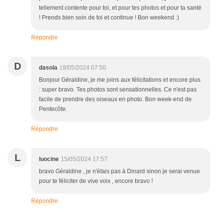
tellement contente pour toi, et pour tes photos et pour ta santé
! Prends bien soin de toi et continue ! Bon weekend :)
Répondre
D
dasola
18/05/2024 07:50
Bonjour Géraldine, je me joins aux félicitations et encore plus
: super bravo. Tes photos sont sensationnelles. Ce n'est pas
facile de prendre des oiseaux en photo. Bon week-end de
Pentecôte.
Répondre
L
luocine
15/05/2024 17:57
bravo Géraldine , je n'étais pas à Dinard sinon je serai venue
pour te féliciter de vive voix , encore bravo !
Répondre