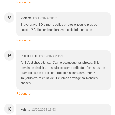
Répondre
V
Violette
12/05/2024 20:52
Bravo bravo !! Dis-moi, quelles photos ont eu le plus de
succès ? Belle continuation avec cette jolie passion.
Répondre
P
PHILIPPE D
12/05/2024 20:29
Ah ! c'est chouette, ça ! J'aime beaucoup tes photos. Si je
devais en choisir une seule, ce serait celle du bécasseau. Le
gravelot est un bel oiseau que je n'ai jamais vu. <br />
Toujours croire en la vie ! Le temps arrange souvent les
choses.
Répondre
K
keisha
12/05/2024 13:53