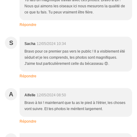
Tu fais un magnifique travail avec ces photos. Bravo à toi !
Nous qui aimons les oiseaux ici nous mesurons la qualité de
ce que tu fais. Tu peux vraiment être fière.
Répondre
S
Sacha
12/05/2024 10:34
Bravo pour ce premier pas vers le public ! Il a visiblement été
séduit et je les comprends, tes photos sont magnifiques.
J'aime tout particulièrement celle du bécasseau 😍.
Répondre
A
Aifelle
12/05/2024 08:50
Bravo à toi ! maintenant que tu as le pied à l'étrier, les choses
vont suivre. Et tes photos le méritent largement.
Répondre