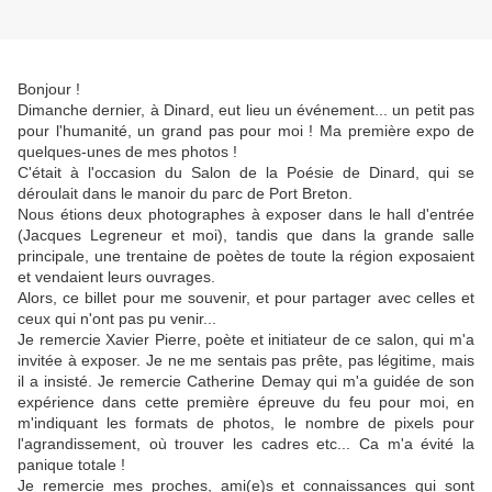
Bonjour !
Dimanche dernier, à Dinard, eut lieu un événement... un petit pas
pour l'humanité, un grand pas pour moi ! Ma première expo de
quelques-unes de mes photos !
C'était à l'occasion du Salon de la Poésie de Dinard, qui se
déroulait dans le manoir du parc de Port Breton.
Nous étions deux photographes à exposer dans le hall d'entrée
(Jacques Legreneur et moi), tandis que dans la grande salle
principale, une trentaine de poètes de toute la région exposaient
et vendaient leurs ouvrages.
Alors, ce billet pour me souvenir, et pour partager avec celles et
ceux qui n'ont pas pu venir...
Je remercie Xavier Pierre, poète et initiateur de ce salon, qui m'a
invitée à exposer. Je ne me sentais pas prête, pas légitime, mais
il a insisté. Je remercie Catherine Demay qui m'a guidée de son
expérience dans cette première épreuve du feu pour moi, en
m'indiquant les formats de photos, le nombre de pixels pour
l'agrandissement, où trouver les cadres etc... Ca m'a évité la
panique totale !
Je remercie mes proches, ami(e)s et connaissances qui sont