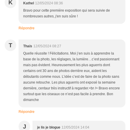
K
Kathel
12/05/2024 08:36
Bravo pour cette première exposition qui sera suivie de
nombreuses autres, j'en suis sûre !
Répondre
T
Thaïs
12/05/2024 08:27
Quelle réussite ! Félicitations. Moi j’en suis à apprendre la
base de la photo, les réglages, la lumière…c’est passionnant
mais pas évident. Heureusement les plus aguerris dont
certains ont 30 ans de photos derrière eux, aident les
débutants comme nous. L’idée c’est de faire de la photo sans
aucune retouche. Les plus aguerris ont exposé la semaine
dernière, centaur très instructif à regarder.<br /> Bravo encore
surtout que les oiseaux ce n’est pas facile à prendre. Bon
dimanche
Répondre
J
je lis je blogue
12/05/2024 14:04