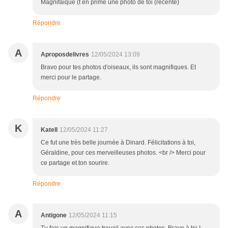
Magnifaique (t en prime une photo de toi (récente)
Répondre
A
Aproposdelivres
12/05/2024 13:09
Bravo pour tes photos d'oiseaux, ils sont magnifiques. Et
merci pour le partage.
Répondre
K
Katell
12/05/2024 11:27
Ce fut une très belle journée à Dinard. Félicitations à toi,
Géraldine, pour ces merveilleuses photos. <br /> Merci pour
ce partage et ton sourire.
Répondre
A
Antigone
12/05/2024 11:15