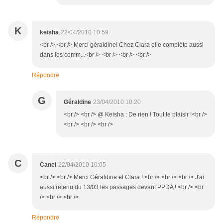
K
keisha
22/04/2010 10:59
<br /> <br /> Merci géraldine! Chez Clara elle complète aussi
dans les comm...<br /> <br /> <br /> <br />
Répondre
G
Géraldine
23/04/2010 10:20
<br /> <br /> @ Keisha : De rien ! Tout le plaisir !<br />
<br /> <br /> <br />
C
Canel
22/04/2010 10:05
<br /> <br /> Merci Géraldine et Clara ! <br /> <br /> <br /> J'ai
aussi retenu du 13/03 les passages devant PPDA ! <br /> <br
/> <br /> <br />
Répondre