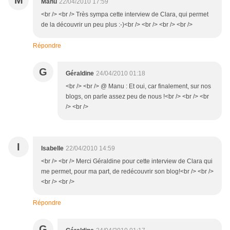
M
Manu
22/04/2010 17:59
<br /> <br /> Très sympa cette interview de Clara, qui permet
de la découvrir un peu plus :-)<br /> <br /> <br /> <br />
Répondre
G
Géraldine
24/04/2010 01:18
<br /> <br /> @ Manu : Et oui, car finalement, sur nos
blogs, on parle assez peu de nous !<br /> <br /> <br
/> <br />
I
Isabelle
22/04/2010 14:59
<br /> <br /> Merci Géraldine pour cette interview de Clara qui
me permet, pour ma part, de redécouvrir son blog!<br /> <br />
<br /> <br />
Répondre
G