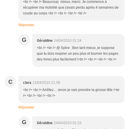
<br /> <br /> Beaucoup mieux, merci. Je commence à
récupérer ma mobilité que j'avais perdu après 4 semaines de
coude au corps.<br /> <br /> <br /> <br />
Répondre
G
Géraldine
24/04/2010 01:24
<br /> <br /> @ Sylire : Bon tant mieux, je suppose
que tu dois respirer un peu plus et tourner les pages
des livres plus facilement !<br /> <br /> <br /> <br />
C
clara
22/04/2010 21:58
<br /> <br /> Arrêtez.... sinon je vais prendre la grosse tête !<br
/> <br /> <br /> <br />
Répondre
G
Géraldine
24/04/2010 01:23