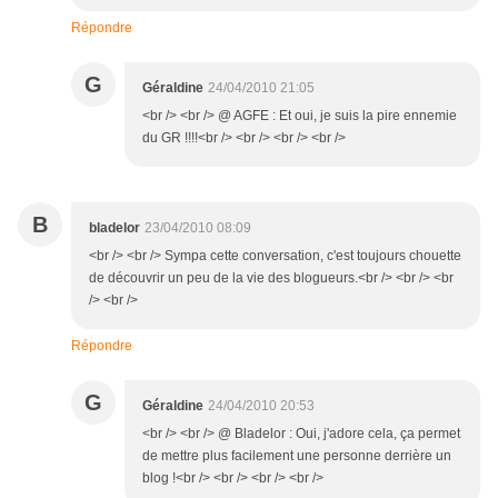
Répondre
G
Géraldine
24/04/2010 21:05
<br /> <br /> @ AGFE : Et oui, je suis la pire ennemie
du GR !!!!<br /> <br /> <br /> <br />
B
bladelor
23/04/2010 08:09
<br /> <br /> Sympa cette conversation, c'est toujours chouette
de découvrir un peu de la vie des blogueurs.<br /> <br /> <br
/> <br />
Répondre
G
Géraldine
24/04/2010 20:53
<br /> <br /> @ Bladelor : Oui, j'adore cela, ça permet
de mettre plus facilement une personne derrière un
blog !<br /> <br /> <br /> <br />