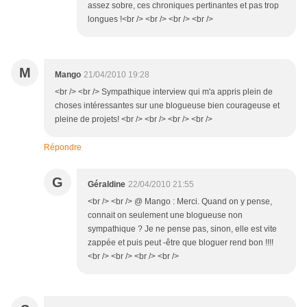
assez sobre, ces chroniques pertinantes et pas trop
longues !<br /> <br /> <br /> <br />
M
Mango
21/04/2010 19:28
<br /> <br /> Sympathique interview qui m'a appris plein de
choses intéressantes sur une blogueuse bien courageuse et
pleine de projets! <br /> <br /> <br /> <br />
Répondre
G
Géraldine
22/04/2010 21:55
<br /> <br /> @ Mango : Merci. Quand on y pense,
connait on seulement une blogueuse non
sympathique ? Je ne pense pas, sinon, elle est vite
zappée et puis peut -être que bloguer rend bon !!!!
<br /> <br /> <br /> <br />