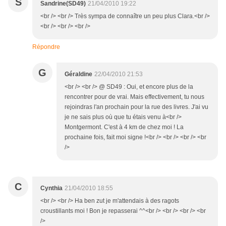
S
Sandrine(SD49)
21/04/2010 19:22
<br /> <br /> Très sympa de connaître un peu plus Clara.<br />
<br /> <br /> <br />
Répondre
G
Géraldine
22/04/2010 21:53
<br /> <br /> @ SD49 : Oui, et encore plus de la
rencontrer pour de vrai. Mais effectivement, tu nous
rejoindras l'an prochain pour la rue des livres. J'ai vu
je ne sais plus où que tu étais venu à<br />
Montgermont. C'est à 4 km de chez moi ! La
prochaine fois, fait moi signe !<br /> <br /> <br /> <br
/>
C
Cynthia
21/04/2010 18:55
<br /> <br /> Ha ben zut je m'attendais à des ragots
croustillants moi ! Bon je repasserai ^^<br /> <br /> <br /> <br
/>