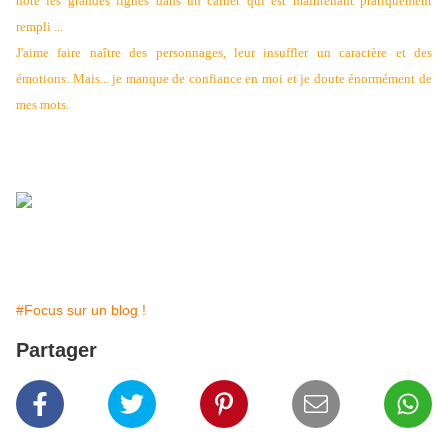
note les grandes lignes dans un carnet qui est maintenant pratiquement
rempli ...
J'aime faire naître des personnages, leur insuffler un caractère et des
émotions. Mais... je manque de confiance en moi et je doute énormément de
mes mots.
#Focus sur un blog !
Partager