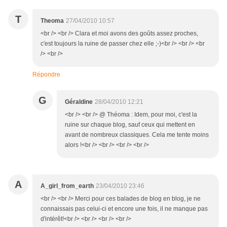
T
Theoma
27/04/2010 10:57
<br /> <br /> Clara et moi avons des goûts assez proches,
c'est toujours la ruine de passer chez elle ;-)<br /> <br /> <br
/> <br />
Répondre
G
Géraldine
28/04/2010 12:21
<br /> <br /> @ Théoma : Idem, pour moi, c'est la
ruine sur chaque blog, sauf ceux qui mettent en
avant de nombreux classiques. Cela me tente moins
alors !<br /> <br /> <br /> <br />
A
A_girl_from_earth
23/04/2010 23:46
<br /> <br /> Merci pour ces balades de blog en blog, je ne
connaissais pas celui-ci et encore une fois, il ne manque pas
d'intérêt!<br /> <br /> <br /> <br />