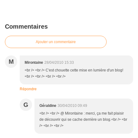
Commentaires
Ajouter un commentaire
M
Mirontaine
28/04/2010 15:33
<br /> <br /> C'est chouette cette mise en lumière d'un blog!
<br /> <br /> <br /> <br />
Répondre
G
Géraldine
30/04/2010 09:49
<br /> <br /> @ Mirontaine : merci, ça me fait plaisir
de découvrir qui se cache derrière un blog.<br /> <br
/> <br /> <br />