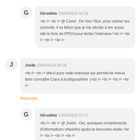
G
Géraldine
23/04/2010 10:18
<br /> <br /> @ Canel : De rien ! Bon, pour calmer les
curiosité, il va falloir que je me décide à lire assez
vite le livre de PPDA pour tenter l'interview !<br /> <br
/> <br /> <br />
J
Joelle
22/04/2010 09:36
<br /> <br /> Merci pour cette entrevue qui permet de mieux
faire connaître Clara à la bligosphère :)<br /> <br /> <br /> <br
/>
Répondre
G
Géraldine
23/04/2010 10:17
<br /> <br /> @ Joelle : Oui, quelques compléments
d'informations virtuelles après la rencontre réelle.<br
/> <br /> <br /> <br />