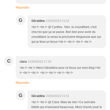
Répondre
G
Géraldine
22/04/2010 21:52
<br /> <br /> @ Cynthia : Non, le croustillant, c'est
chez toi que ça se passe. Bon ben pour avoir du
croustillant, tu seras la prochaine blogueuse que sur
qui je ferai un focus !<br /> <br /> <br /> <br />
C
clara
21/04/2010 17:20
<br /> <br /> Merci Géraldine pour ce focus sur mon blog !<br
/> <br /> <br /> <br /> <br /> <br /> <br />
Répondre
G
Géraldine
22/04/2010 21:51
<br /> <br /> @ Clara :Mais de rien ! Ce sont des
billets qui m'amusent beaucoup. Merci d'avoir joué le