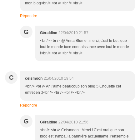
mon blog<br /> <br /> <br /> <br />
Répondre
G
Géraldine
22/04/2010 21:57
<br /> <br /> @ Anna Blume : merci, c'est le but, que
tout le monde face connaissance avec tout le monde
!<br /> <br /> <br /> <br />
C
celsmoon
21/04/2010 19:54
<br /> <br /> Ah j'aime beaucoup son blog :) Chouette cet
entretien :)<br /> <br /> <br /> <br />
Répondre
G
Géraldine
22/04/2010 21:56
<br /> <br /> Celsmoon : Merci ! C'est vrai que son
blog est sympa, la bannière accueillante, l'ensemble