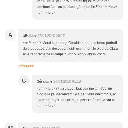
<br /> <br /> @ Clara : Et bien figure toi que l'on
continue Na ! on te laisse gérer ta tête !!!<br /> <br />
<br /> <br />
A
aBeiLLe
22/04/2010 20:17
<br /> <br /> Merci beaucoup Géraldine pour ce beau portrait
de blogueuse! J'ai découvert tout récemment le blog de Clara
et je l'apprécie beaucoup! :o)<br /> <br /> <br /> <br />
Répondre
G
Géraldine
24/04/2010 01:19
<br /> <br /> @ aBeiLLe : tout comme toi, c'est un
blog que j'ai découvert il y a peut être deux mois, et
avec lequel j'ai tout de suite accroché !<br /> <br />
<br /> <br />