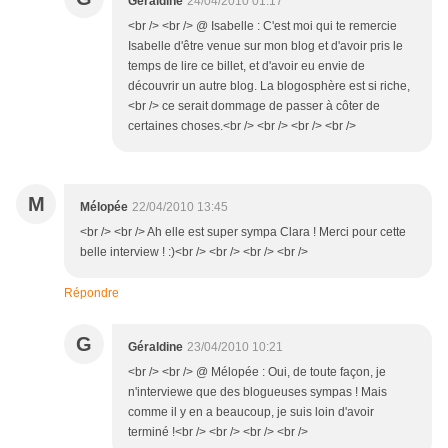
Géraldine
24/04/2010 01:17
<br /> <br /> @ Isabelle : C'est moi qui te remercie
Isabelle d'être venue sur mon blog et d'avoir pris le
temps de lire ce billet, et d'avoir eu envie de
découvrir un autre blog. La blogosphère est si riche,
<br /> ce serait dommage de passer à côter de
certaines choses.<br /> <br /> <br /> <br />
M
Mélopée
22/04/2010 13:45
<br /> <br /> Ah elle est super sympa Clara ! Merci pour cette
belle interview ! :)<br /> <br /> <br /> <br />
Répondre
G
Géraldine
23/04/2010 10:21
<br /> <br /> @ Mélopée : Oui, de toute façon, je
n'interviewe que des blogueuses sympas ! Mais
comme il y en a beaucoup, je suis loin d'avoir
terminé !<br /> <br /> <br /> <br />