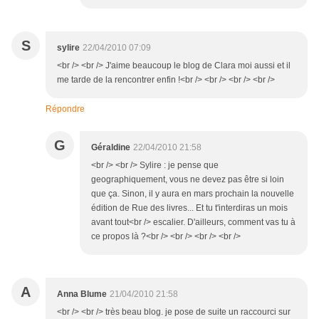
S
sylire
22/04/2010 07:09
<br /> <br /> J'aime beaucoup le blog de Clara moi aussi et il
me tarde de la rencontrer enfin !<br /> <br /> <br /> <br />
Répondre
G
Géraldine
22/04/2010 21:58
<br /> <br /> Sylire : je pense que
geographiquement, vous ne devez pas être si loin
que ça. Sinon, il y aura en mars prochain la nouvelle
édition de Rue des livres... Et tu t'interdiras un mois
avant tout<br /> escalier. D'ailleurs, comment vas tu à
ce propos là ?<br /> <br /> <br /> <br />
A
Anna Blume
21/04/2010 21:58
<br /> <br /> très beau blog. je pose de suite un raccourci sur