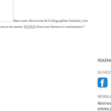
Dans notre découverte de la blogosphère littéraire, c'est
tons et son auteur
MANGO
dont nous faisons ici connaissance !
Visite
SUIVEZ
NEWSL
Abonnez
articles 