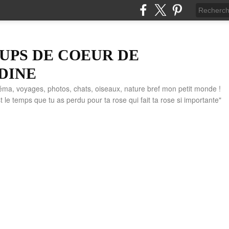
UPS DE COEUR DE
DINE
éma, voyages, photos, chats, oiseaux, nature bref mon petit monde !
" C'est le temps que tu as perdu pour ta rose qui fait ta rose si importante"