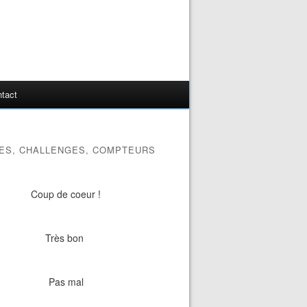
tact
ES, CHALLENGES, COMPTEURS
Coup de coeur !
Très bon
Pas mal