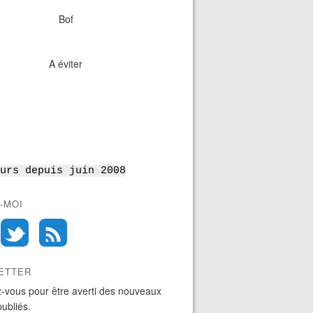
Bof
A éviter
urs depuis juin 2008
-MOI
ETTER
-vous pour être averti des nouveaux
publiés.