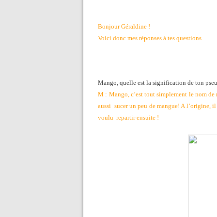
Bonjour Géraldine !
Voici donc mes réponses à tes questions
Mango, quelle est la signification de ton pse
M : Mango, c’est tout simplement le nom de m
aussi sucer un peu de mangue! A l’origine, i
voulu repartir ensuite !