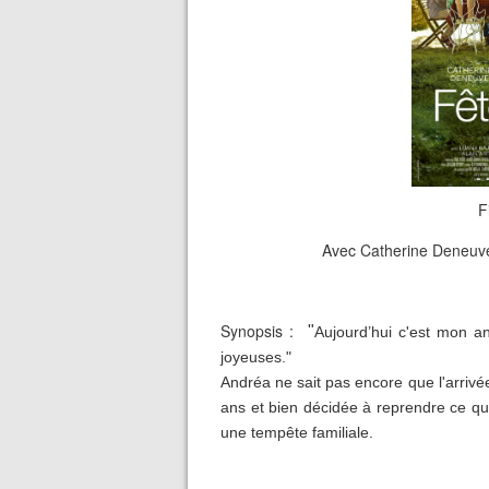
F
Avec Catherine Deneuv
Synopsis :
"
Aujourd’hui c'est mon an
joyeuses."
Andréa ne sait pas encore que l'arrivée
ans et bien décidée à reprendre ce qu
une tempête familiale.