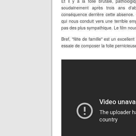
Et il y a la folie brutale, patholog
soudainement après trois ans d'abs
conséquence derrière cette absence. 
qui nous conduit vers une terrible e
pas des plus sympathique. Le film nous
Bref, "fête de famille" est un excellent
essaie de composer la folie pernicieuse