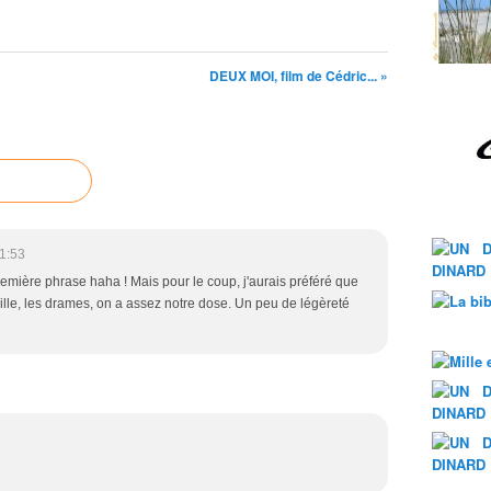
DEUX MOI, film de Cédric... »
1:53
remière phrase haha ! Mais pour le coup, j'aurais préféré que
ille, les drames, on a assez notre dose. Un peu de légèreté