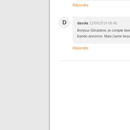
Répondre
D
dasola
12/09/2019 06:40
Bonjour Géraldine, je compte bien à
bande-annonce. Mais j'aime bea
Répondre