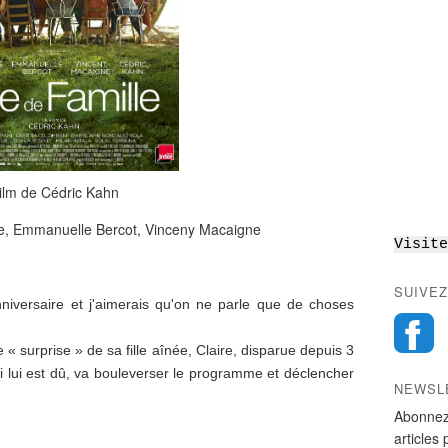
ilm de Cédric Kahn
e, Emmanuelle Bercot, Vinceny Macaigne
Visite
SUIVEZ
niversaire et j'aimerais qu'on ne parle que de choses
 « surprise » de sa fille aînée, Claire, disparue depuis 3
i lui est dû, va bouleverser le programme et déclencher
NEWSL
Abonnez
articles 