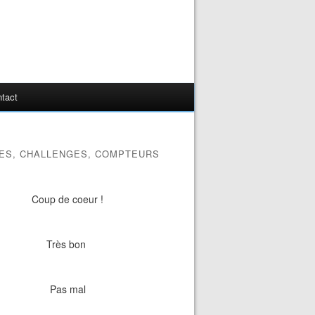
tact
ES, CHALLENGES, COMPTEURS
Coup de coeur !
Très bon
Pas mal