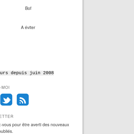
Bof
A éviter
urs depuis juin 2008
-MOI
ETTER
-vous pour être averti des nouveaux
publiés.