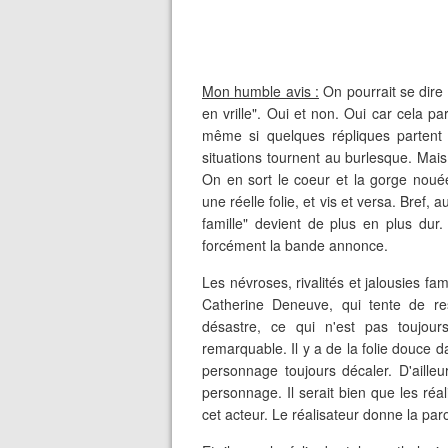
Mon humble avis :
On pourrait se dire 
en vrille". Oui et non. Oui car cela pa
même si quelques répliques partent 
situations tournent au burlesque. Mais
On en sort le coeur et la gorge noué
une réelle folie, et vis et versa. Bref, 
famille" devient de plus en plus dur
forcément la bande annonce.
Les névroses, rivalités et jalousies f
Catherine Deneuve, qui tente de res
désastre, ce qui n'est pas toujour
remarquable. Il y a de la folie douce 
personnage toujours décaler. D'aille
personnage. Il serait bien que les réa
cet acteur. Le réalisateur donne la pa