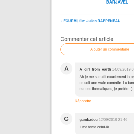
BARJAVEL
« FOURMI, film Julien RAPPENEAU
Commenter cet article
Ajouter un commentaire
A
A_girl_from_earth
14/09/2019 0
Ah je me suis dit exactement ta p
ce soit une vraie comédie. La fam
sur ces thématiques, je préfère.:)
Répondre
G
gambadou
12/09/2019 21:46
Il me tente celui-là