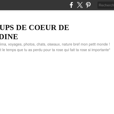
UPS DE COEUR DE
DINE
éma, voyages, photos, chats, oiseaux, nature bref mon petit monde !
" C'est le temps que tu as perdu pour ta rose qui fait ta rose si importante"