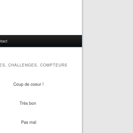
tact
ES, CHALLENGES, COMPTEURS
Coup de coeur !
Très bon
Pas mal