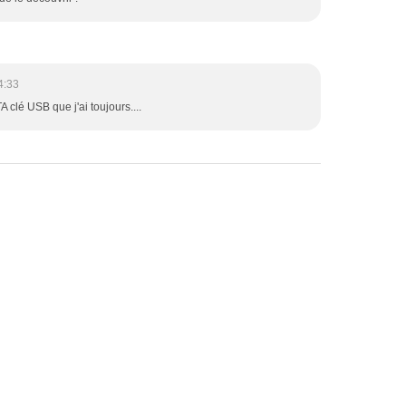
4:33
A clé USB que j'ai toujours....