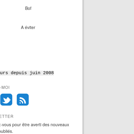
Bof
A éviter
urs depuis juin 2008
-MOI
ETTER
-vous pour être averti des nouveaux
publiés.