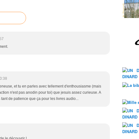
57
ment.
0:38
reneuse, et tu en parles avec tellement d'enthousiasme (mais
ction n'est pas anodin pour toi) que jesuis assez curieuse. A
 tant de patience que ça pour les livres audio...
de le découvrir !