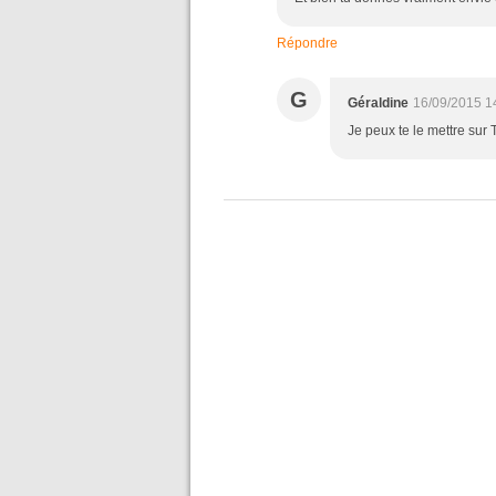
Répondre
G
Géraldine
16/09/2015 1
Je peux te le mettre sur T