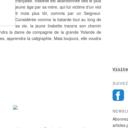
française. Insbette est abandonnée dès le plus
jeune âge par sa mère, qui fut victime d'un viol
9 mois plus tôt, commis par un Seigneur.
Considérée comme la batarde tout au long de
sa vie, la jeune Insbette tracera son chemin
iendra la dame de compagnie de la grande Yolande de
es, apprendra la caligraphie. Mais toujours, elle voudra
Visite
SUIVEZ
NEWSL
Abonnez
articles 