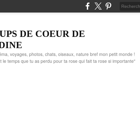
UPS DE COEUR DE
DINE
éma, voyages, photos, chats, oiseaux, nature bref mon petit monde !
" C'est le temps que tu as perdu pour ta rose qui fait ta rose si importante"