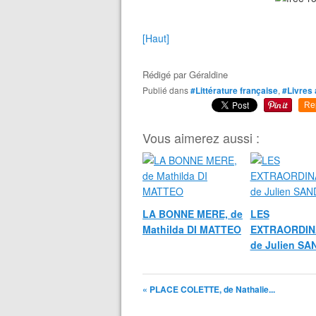
[Haut]
Rédigé par
Géraldine
Publié dans
#Littérature française
,
#Livres 
Re
Vous aimerez aussi :
LA BONNE MERE, de
LES
Mathilda DI MATTEO
EXTRAORDIN
de Julien S
« PLACE COLETTE, de Nathalie...