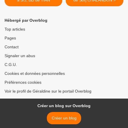
à 3/3, BD de TIAN
de Sorj CHALANDON >
Hébergé par Overblog
Top articles
Pages
Contact
Signaler un abus
C.G.U.
Cookies et données personnelles
Préférences cookies
Voir le profil de Géraldine sur le portail Overblog
Créer un blog sur Overblog
Créer un blog