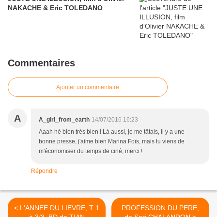
NAKACHE & Eric TOLEDANO
Commentaires
Ajouter un commentaire
A
A_girl_from_earth
14/07/2016 16:23
Aaah hé bien très bien ! Là aussi, je me tâtais, il y a une
bonne presse, j'aime bien Marina Foïs, mais tu viens de
m'économiser du temps de ciné, merci !
Répondre
< L'ANNEE DU LIEVRE, T 1
PROFESSION DU PERE,