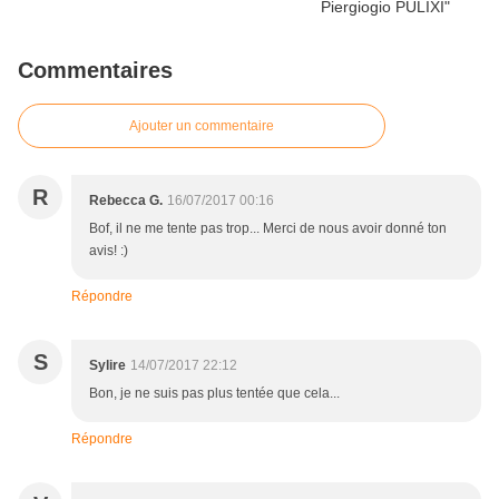
Commentaires
Ajouter un commentaire
R
Rebecca G.
16/07/2017 00:16
Bof, il ne me tente pas trop... Merci de nous avoir donné ton
avis! :)
Répondre
S
Sylire
14/07/2017 22:12
Bon, je ne suis pas plus tentée que cela...
Répondre