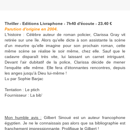
Thriller - Editions Livraphone - 7h40 d'écoute - 23.40 €
Parution d'origine en 2004.
L'histoire : Célèbre auteur de roman policier, Clarissa Gray vit
retirée sur une île. Alors qu'elle dicte à son assistante la scène
d'un meurtre qu'elle imagine pour son prochain roman, cette
même scène se réalise le soir même, chez elle. Sauf que le
cadavre disparaît très vite, lui laissant un carnet intriguant.
Devant l'air dubitatif de la police, Clarissa décide de mener
l'enquête elle même. Elle fera d'étonnantes rencontres, depuis
les anges jusqu'à Dieu lui-même !
Lu par Sophie Barjac
Tentation : Le ptich
Fournisseur : La bib'
Mon humble avis :
Gilbert Sinoué est un auteur francophone
égyptien. Je ne le connaissais pas alors que sa bibliographie est
franchement impressionnante. Prolifique le Gilbert !