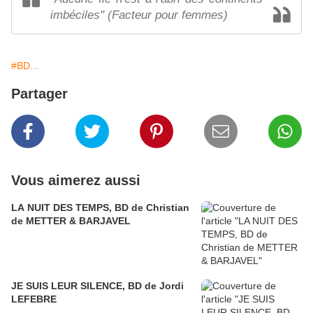
imbéciles" (Facteur pour femmes)
#BD...
Partager
Vous aimerez aussi
LA NUIT DES TEMPS, BD de Christian
de METTER & BARJAVEL
JE SUIS LEUR SILENCE, BD de Jordi
LEFEBRE