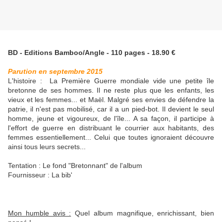
BD - Editions Bamboo/Angle - 110 pages - 18.90 €
Parution en septembre 2015
L'histoire :
La Première Guerre mondiale vide une petite île
bretonne de ses hommes. Il ne reste plus que les enfants, les
vieux et les femmes... et Maël. Malgré ses envies de défendre la
patrie, il n'est pas mobilisé, car il a un pied-bot. Il devient le seul
homme, jeune et vigoureux, de l'île... A sa façon, il participe à
l'effort de guerre en distribuant le courrier aux habitants, des
femmes essentiellement... Celui que toutes ignoraient découvre
ainsi tous leurs secrets...
Tentation : Le fond "Bretonnant" de l'album
Fournisseur : La bib'
Mon humble avis :
Quel album magnifique, enrichissant, bien