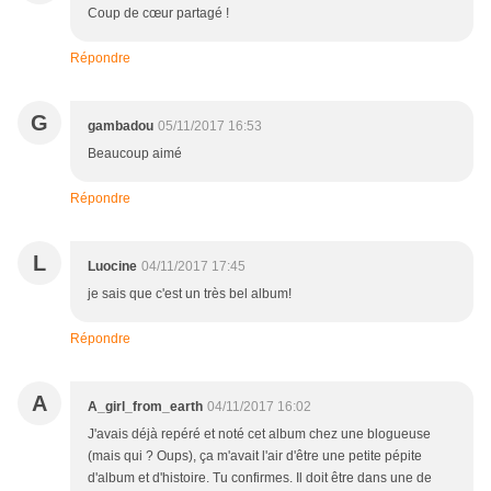
Coup de cœur partagé !
Répondre
G
gambadou
05/11/2017 16:53
Beaucoup aimé
Répondre
L
Luocine
04/11/2017 17:45
je sais que c'est un très bel album!
Répondre
A
A_girl_from_earth
04/11/2017 16:02
J'avais déjà repéré et noté cet album chez une blogueuse
(mais qui ? Oups), ça m'avait l'air d'être une petite pépite
d'album et d'histoire. Tu confirmes. Il doit être dans une de