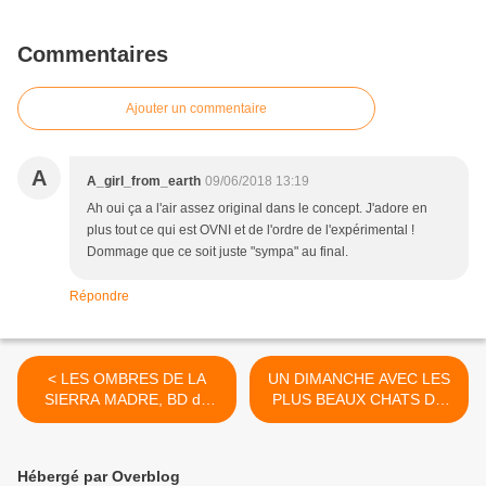
Commentaires
Ajouter un commentaire
A
A_girl_from_earth
09/06/2018 13:19
Ah oui ça a l'air assez original dans le concept. J'adore en
plus tout ce qui est OVNI et de l'ordre de l'expérimental !
Dommage que ce soit juste "sympa" au final.
Répondre
< LES OMBRES DE LA
UN DIMANCHE AVEC LES
SIERRA MADRE, BD de
PLUS BEAUX CHATS DU
P.NIHOUL & D.BRECHT
MONDE ! >
Hébergé par Overblog