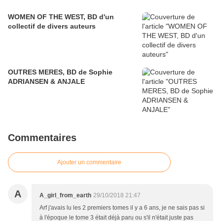
WOMEN OF THE WEST, BD d'un
collectif de divers auteurs
OUTRES MERES, BD de Sophie
ADRIANSEN & ANJALE
Commentaires
Ajouter un commentaire
A
A_girl_from_earth
29/10/2018 21:47
Arf j'avais lu les 2 premiers tomes il y a 6 ans, je ne sais pas si
à l'époque le tome 3 était déjà paru ou s'il n'était juste pas