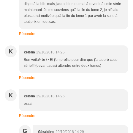
dispo à la bib, mais j'aurai bien du mal à revenir à cette série
maintenant. Je me souviens qu'à la fin du tome 2, je n'étais
plus aussi motivée qu'à la fin du tome 1 par avoir la suite à
tout prix en tout cas.
Répondre
K
keisha
29/10/2018 14:26
Ben voilà!<br /> Et j'en profite pour dire que j'ai adoré cette
série!!! (devant aussi attendre entre deux tomes)
Répondre
K
keisha
29/10/2018 14:25
essai
Répondre
G
Géraldine
29/10/2018 14:29