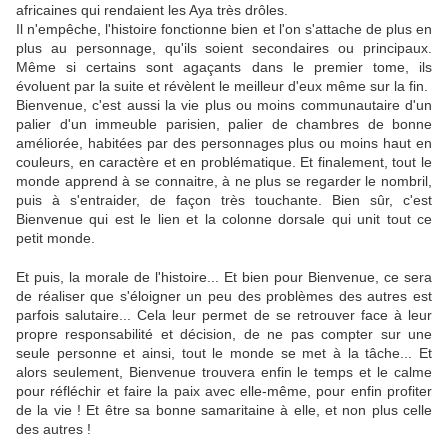
africaines qui rendaient les Aya très drôles.
Il n'empêche, l'histoire fonctionne bien et l'on s'attache de plus en
plus au personnage, qu'ils soient secondaires ou principaux.
Même si certains sont agaçants dans le premier tome, ils
évoluent par la suite et révèlent le meilleur d'eux même sur la fin.
Bienvenue, c'est aussi la vie plus ou moins communautaire d'un
palier d'un immeuble parisien, palier de chambres de bonne
améliorée, habitées par des personnages plus ou moins haut en
couleurs, en caractère et en problématique. Et finalement, tout le
monde apprend à se connaitre, à ne plus se regarder le nombril,
puis à s'entraider, de façon très touchante. Bien sûr, c'est
Bienvenue qui est le lien et la colonne dorsale qui unit tout ce
petit monde.
Et puis, la morale de l'histoire... Et bien pour Bienvenue, ce sera
de réaliser que s'éloigner un peu des problèmes des autres est
parfois salutaire... Cela leur permet de se retrouver face à leur
propre responsabilité et décision, de ne pas compter sur une
seule personne et ainsi, tout le monde se met à la tâche... Et
alors seulement, Bienvenue trouvera enfin le temps et le calme
pour réfléchir et faire la paix avec elle-même, pour enfin profiter
de la vie ! Et être sa bonne samaritaine à elle, et non plus celle
des autres !