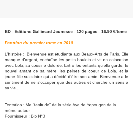
BD - Editions Gallimard Jeunesse - 120 pages - 16.90 €/tome
Parution du premier tome en 2010
L'histoire :
Bienvenue est étudiante aux Beaux-Arts de Paris. Elle
manque d'argent, enchaîne les petits boulots et vit en colocation
avec Lola, sa cousine délurée. Entre les enfants qu'elle garde, le
nouvel amant de sa mère, les peines de coeur de Lola, et la
jeune fille suicidaire qui a décidé d'être son amie, Bienvenue a le
sentiment de ne s'occuper que des autres et cherche un sens à
sa vie...
Tentation : Ma "fanitude" de la série Aya de Yopougon de la
même auteur
Fournisseur : Bib N°3