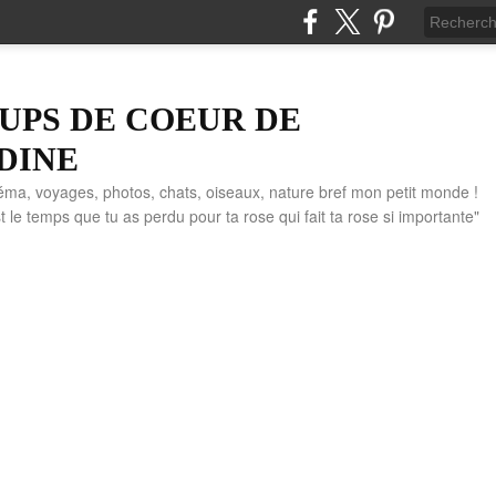
UPS DE COEUR DE
DINE
éma, voyages, photos, chats, oiseaux, nature bref mon petit monde !
" C'est le temps que tu as perdu pour ta rose qui fait ta rose si importante"