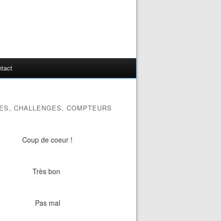
tact
ES, CHALLENGES, COMPTEURS
Coup de coeur !
Très bon
Pas mal