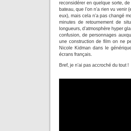
reconsidérer en quelque sorte, d
bateau, que l'on n'a rien vu venir 
eux), mais cela n'a pas changé mo
minutes de retournement de situ
longueurs, d'atmosphère hyper glau
confusion, de personnages auxqu
une construction de film on ne pe
Nicole Kidman dans le générique,
écrans français.
Bref, je n'ai pas accroché du tout !