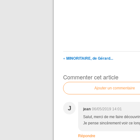
« MINORITAIRE, de Gérard...
Commenter cet article
Ajouter un commentaire
J
jean
06/05/2019 14:01
Salut, merci de me faire découvri
Je pense sincèrement voir ce long
Répondre