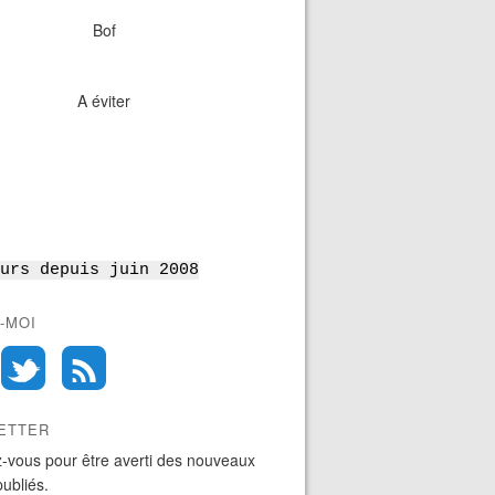
Bof
A éviter
urs depuis juin 2008
-MOI
ETTER
-vous pour être averti des nouveaux
publiés.