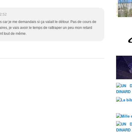
2:52
s car je me demandais si ça valait le détour. Pas de cours de
res, je vais avoir le temps de rattraper un peu mon retard
ent tout de même.