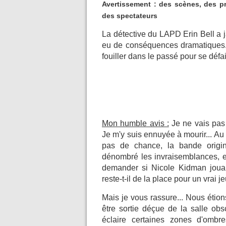
Avertissement : des scènes, des pr
des spectateurs
La détective du LAPD Erin Bell a ja
eu de conséquences dramatiques. L
fouiller dans le passé pour se déf
Mon humble avis :
Je ne vais pas y
Je m'y suis ennuyée à mourir... Au 
pas de chance, la bande origina
dénombré les invraisemblances, 
demander si Nicole Kidman jouai
reste-t-il de la place pour un vrai
Mais je vous rassure... Nous étion
être sortie déçue de la salle obs
éclaire certaines zones d'ombr