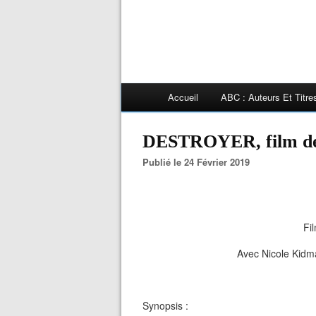
Accueil
ABC : Auteurs Et Titr
DESTROYER, film 
Publié le 24 Février 2019
Fi
Avec Nicole Kidm
Synopsis :