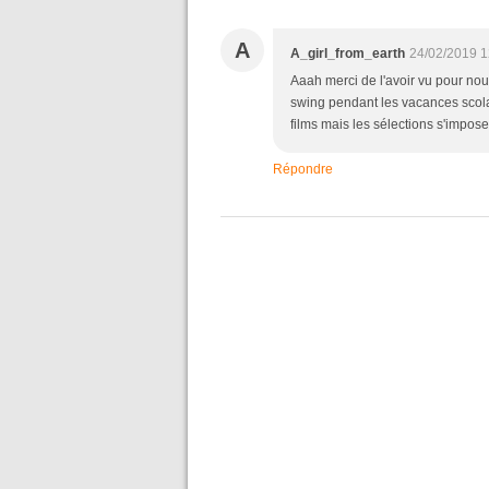
A
A_girl_from_earth
24/02/2019 1
Aaah merci de l'avoir vu pour nou
swing pendant les vacances scolai
films mais les sélections s'impos
Répondre