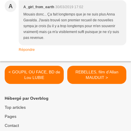
A
A_girl_from_earth
30/03/2019 17:02
Mouais donc... Ça fait longtemps que je ne suis plus Anna
Gavalda. J'avais trouvé son premier recueil de nouvelles
sympa je crois (lu il y a trop longtemps pour m'en souvenir
vraiment) mais ça m'a visiblement suffi puisque je ne s'y suis
pas revenue.
Répondre
< GOUPIL OU FACE, BD de
REBELLES, film d'Allan
Lou LUBIE
MAUDUIT >
Hébergé par Overblog
Top articles
Pages
Contact