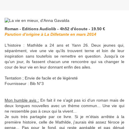
Roman - Editions Audiolib - 4h52 d'écoute - 19.50 €
Parution d'origine à La Dilletante en mars 2014
L'histoire : Mathilde a 24 ans et Yann 26. Deux jeunes qui,
séparément, vive une vie qu'ils trouvent terne et loin de leur
inspiration sans toutefois se remettre en question. Jusqu'à ce
qu'un jour, ils fassent chacun une rencontre qui va changer le
cour de leur vie en leur donnant enfin des ailes.
Tentation ; Envie de facile et de légèreté
Fournisseur : Bib N°3
Mon humble avis :
En fait il ne s'agit pas ici d'un roman mais de
deux longues nouvelles avec un thème commun... Une vie qui
ne ressemble pas à ceux qui la vivent...
Je suis très partagée par ce livre. Si je m'étais arrêtée à la
première histoire, celle de Mathilde, j'aurais été assez féroce je
pense... Pas pour le fond, qui reste agréable et pas dénué