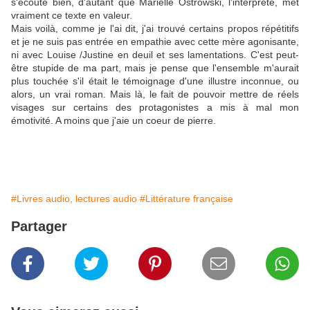
s'écoute bien, d'autant que Marielle Ostrowski, l'interprète, met
vraiment ce texte en valeur.
Mais voilà, comme je l'ai dit, j'ai trouvé certains propos répétitifs
et je ne suis pas entrée en empathie avec cette mère agonisante,
ni avec Louise /Justine en deuil et ses lamentations. C'est peut-
être stupide de ma part, mais je pense que l'ensemble m'aurait
plus touchée s'il était le témoignage d'une illustre inconnue, ou
alors, un vrai roman. Mais là, le fait de pouvoir mettre de réels
visages sur certains des protagonistes a mis à mal mon
émotivité. A moins que j'aie un coeur de pierre.
#Livres audio, lectures audio
#Littérature française
Partager