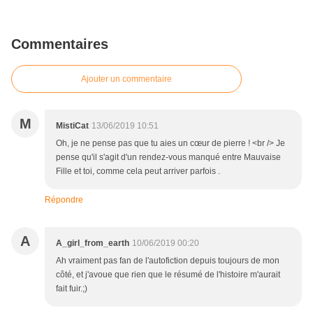
Commentaires
Ajouter un commentaire
M
MistiCat
13/06/2019 10:51
Oh, je ne pense pas que tu aies un cœur de pierre ! <br /> Je
pense qu'il s'agit d'un rendez-vous manqué entre Mauvaise
Fille et toi, comme cela peut arriver parfois .
Répondre
A
A_girl_from_earth
10/06/2019 00:20
Ah vraiment pas fan de l'autofiction depuis toujours de mon
côté, et j'avoue que rien que le résumé de l'histoire m'aurait
fait fuir.;)