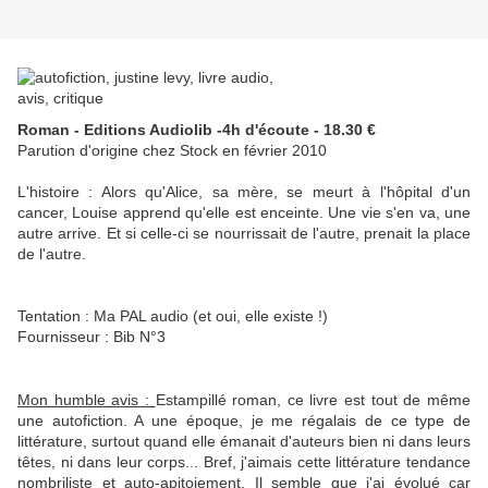
Roman - Editions Audiolib -4h d'écoute - 18.30 €
Parution d'origine chez Stock en février 2010
L'histoire : Alors qu'Alice, sa mère, se meurt à l'hôpital d'un
cancer, Louise apprend qu'elle est enceinte. Une vie s'en va, une
autre arrive. Et si celle-ci se nourrissait de l'autre, prenait la place
de l'autre.
Tentation : Ma PAL audio (et oui, elle existe !)
Fournisseur : Bib N°3
Mon humble avis :
Estampillé roman, ce livre est tout de même
une autofiction. A une époque, je me régalais de ce type de
littérature, surtout quand elle émanait d'auteurs bien ni dans leurs
têtes, ni dans leur corps... Bref, j'aimais cette littérature tendance
nombriliste et auto-apitoiement. Il semble que j'ai évolué car