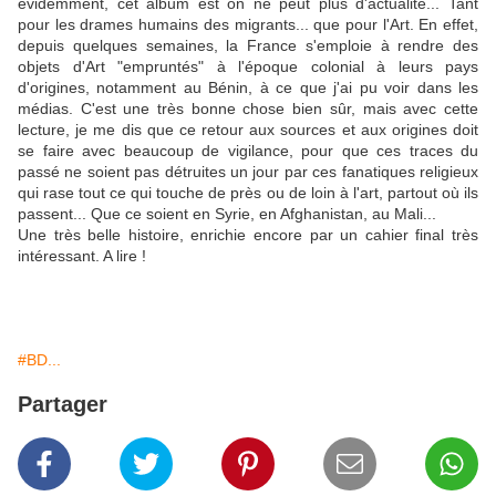
évidemment, cet album est on ne peut plus d'actualité... Tant
pour les drames humains des migrants... que pour l'Art. En effet,
depuis quelques semaines, la France s'emploie à rendre des
objets d'Art "empruntés" à l'époque colonial à leurs pays
d'origines, notamment au Bénin, à ce que j'ai pu voir dans les
médias. C'est une très bonne chose bien sûr, mais avec cette
lecture, je me dis que ce retour aux sources et aux origines doit
se faire avec beaucoup de vigilance, pour que ces traces du
passé ne soient pas détruites un jour par ces fanatiques religieux
qui rase tout ce qui touche de près ou de loin à l'art, partout où ils
passent... Que ce soient en Syrie, en Afghanistan, au Mali...
Une très belle histoire, enrichie encore par un cahier final très
intéressant. A lire !
#BD...
Partager