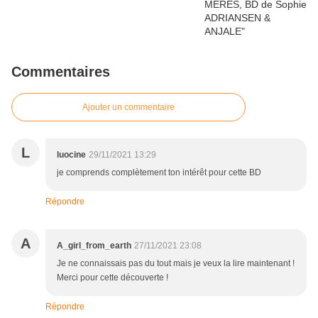
Commentaires
Ajouter un commentaire
L
luocine
29/11/2021 13:29
je comprends complètement ton intérêt pour cette BD
Répondre
A
A_girl_from_earth
27/11/2021 23:08
Je ne connaissais pas du tout mais je veux la lire maintenant !
Merci pour cette découverte !
Répondre