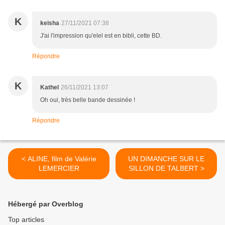
K
keisha
27/11/2021 07:38
J'ai l'impression qu'elel est en bibli, cette BD.
Répondre
K
Kathel
26/11/2021 13:07
Oh oui, très belle bande dessinée !
Répondre
< ALINE, film de Valérie
UN DIMANCHE SUR LE
LEMERCIER
SILLON DE TALBERT >
Hébergé par Overblog
Top articles