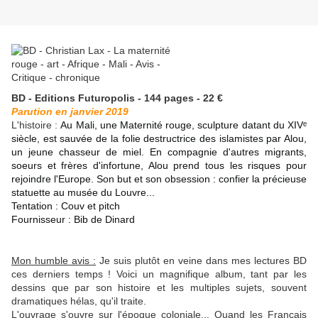
BD - Editions Futuropolis - 144 pages - 22 €
Parution en janvier 2019
L'histoire :
Au Mali, une Maternité rouge, sculpture datant du XIVᵉ
siècle, est sauvée de la folie destructrice des islamistes par Alou,
un jeune chasseur de miel. En compagnie d'autres migrants,
soeurs et frères d'infortune, Alou prend tous les risques pour
rejoindre l'Europe. Son but et son obsession : confier la précieuse
statuette au musée du Louvre...
Tentation : Couv et pitch
Fournisseur : Bib de Dinard
Mon humble avis :
Je suis plutôt en veine dans mes lectures BD
ces derniers temps ! Voici un magnifique album, tant par les
dessins que par son histoire et les multiples sujets, souvent
dramatiques hélas, qu'il traite.
L'ouvrage s'ouvre sur l'époque coloniale... Quand les Français