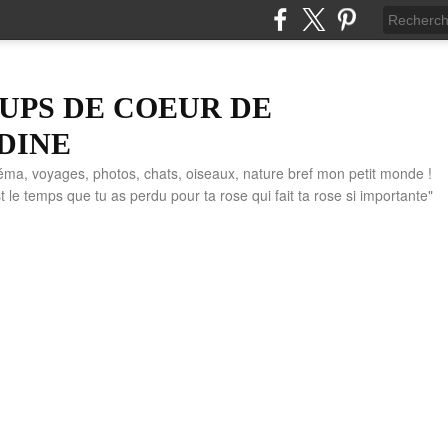
UPS DE COEUR DE
DINE
éma, voyages, photos, chats, oiseaux, nature bref mon petit monde !
" C'est le temps que tu as perdu pour ta rose qui fait ta rose si importante"