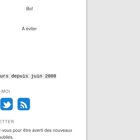
Bof
A éviter
urs depuis juin 2008
-MOI
ETTER
-vous pour être averti des nouveaux
publiés.