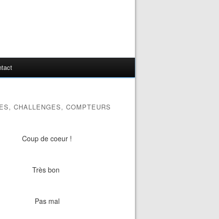
tact
ES, CHALLENGES, COMPTEURS
Coup de coeur !
Très bon
Pas mal