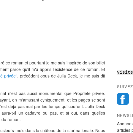
é ce roman et pourtant je me suis inspirée de son billet
ement parce qu'il m'a appris l'existence de ce roman. Et
Visite
é privée"
, précédent opus de Julia Deck, je me suis dit
SUIVEZ
nal n'est pas aussi monumental que Propriété privée.
trayant, en m'amusant cyniquement, et les pages se sont
C'est déjà pas mal par les temps qui courent. Julia Deck
 aura-t-il un cadavre ou pas, et si oui, dans quelles
NEWSL
l du roman.
Abonnez
articles 
lusieurs mois dans le château de la star nationale. Nous