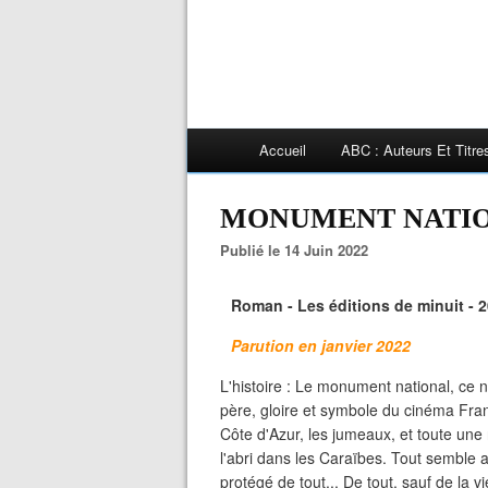
Accueil
ABC : Auteurs Et Titr
MONUMENT NATIONA
Publié le 14 Juin 2022
Roman - Les éditions de minuit - 2
Parution en janvier 2022
L'histoire : Le monument national, ce n'e
père, gloire et symbole du cinéma Fran
Côte d'Azur, les jumeaux, et toute une r
l'abri dans les Caraïbes. Tout semble a
protégé de tout... De tout, sauf de la v