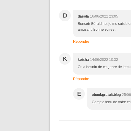
D
dasola
16/06/2022 23:05
Bonsoir Géraldine, je me suis bien d
amusant. Bonne soirée.
Répondre
K
keisha
14/06/2022 10:32
On a besoin de ce genre de lecture
Répondre
E
ebookgratuit.blog
25/06
Compte tenu de votre crit