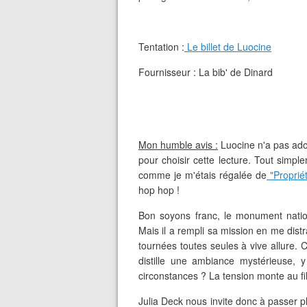
Tentation :
Le billet de Luocine
Fournisseur : La bib' de Dinard
Mon humble avis :
Luocine n'a pas ador
pour choisir cette lecture. Tout simpl
comme je m'étais régalée de
"Propriét
hop hop !
Bon soyons franc, le monument natio
Mais il a rempli sa mission en me dis
tournées toutes seules à vive allure. 
distille une ambiance mystérieuse, y
circonstances ? La tension monte au fi
Julia Deck nous invite donc à passer p