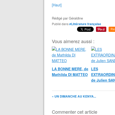
[Haut]
Rédigé par
Géraldine
Publié dans
#Littérature française
Re
Vous aimerez aussi :
LA BONNE MERE, de
LES
Mathilda DI MATTEO
EXTRAORDIN
de Julien S
« UN DIMANCHE AU KENYA...
Commenter cet article