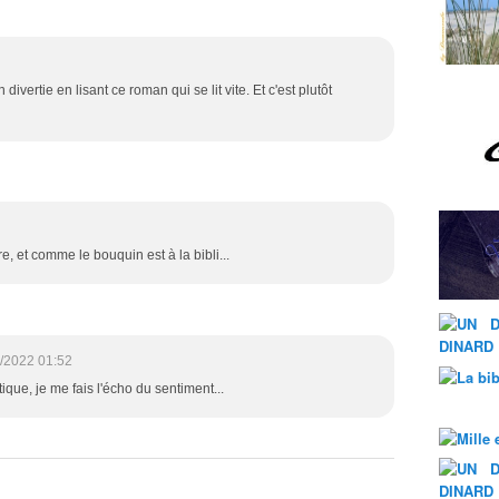
ivertie en lisant ce roman qui se lit vite. Et c'est plutôt
, et comme le bouquin est à la bibli...
/2022 01:52
ique, je me fais l'écho du sentiment...