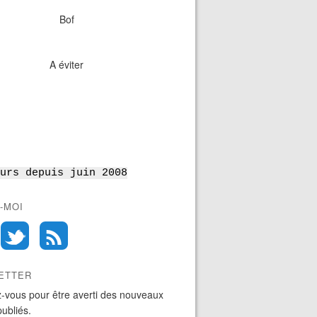
Bof
A éviter
urs depuis juin 2008
-MOI
ETTER
-vous pour être averti des nouveaux
publiés.