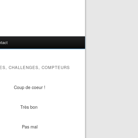
tact
ES, CHALLENGES, COMPTEURS
Coup de coeur !
Très bon
Pas mal