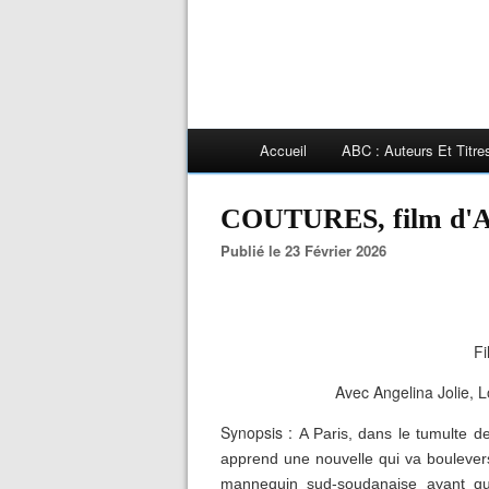
Accueil
ABC : Auteurs Et Titr
COUTURES, film d'
Publié le 23 Février 2026
Fi
Avec Angelina Jolie, L
Synopsis :
A Paris, dans le tumulte d
apprend une nouvelle qui va boulevers
mannequin sud‐soudanaise ayant qui