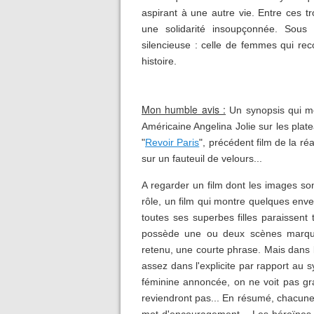
aspirant à une autre vie. Entre ces tr
une solidarité insoupçonnée. Sous
silencieuse : celle de femmes qui rec
histoire.
Mon humble avis :
Un synopsis qui me
Américaine Angelina Jolie sur les plat
"
Revoir Paris
", précédent film de la réa
sur un fauteuil de velours...
A regarder un film dont les images son
rôle, un film qui montre quelques enve
toutes ses superbes filles paraissent
possède une ou deux scènes marquan
retenu, une courte phrase. Mais dans l'
assez dans l'explicite par rapport au s
féminine annoncée, on ne voit pas gran
reviendront pas... En résumé, chacune 