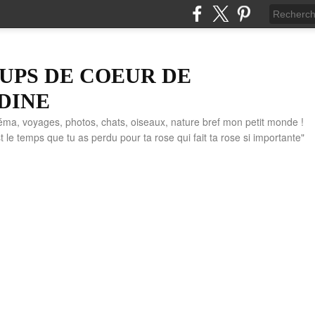
UPS DE COEUR DE
DINE
éma, voyages, photos, chats, oiseaux, nature bref mon petit monde !
" C'est le temps que tu as perdu pour ta rose qui fait ta rose si importante"