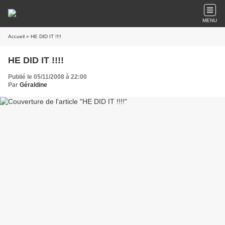
MENU
Accueil
» HE DID IT !!!!
HE DID IT !!!!
Publié le 05/11/2008 à 22:00
Par
Géraldine