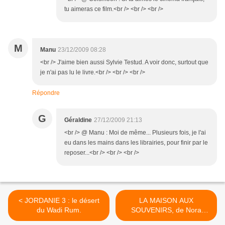
tu aimeras ce film.<br /> <br /> <br />
M
Manu
23/12/2009 08:28
<br /> J'aime bien aussi Sylvie Testud. A voir donc, surtout que
je n'ai pas lu le livre.<br /> <br /> <br />
Répondre
G
Géraldine
27/12/2009 21:13
<br /> @ Manu : Moi de même... Plusieurs fois, je l'ai
eu dans les mains dans les librairies, pour finir par le
reposer...<br /> <br /> <br />
< JORDANIE 3 : le désert
LA MAISON AUX
du Wadi Rum.
SOUVENIRS, de Nora
ROBERTS >