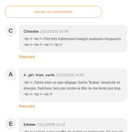
Ajouter un commentaire
C
Christine
23/12/2009 20:58
<br /> <br /> Film très intéressant malgré quelques longueurs.
<br /> <br /> <br /> <br />
Répondre
A
A_girl_from_earth
23/12/2009 14:05
<br /> J'aime bien ce que dégage Sylvie Testud: simplicité et
énergie, fraîcheur, bon par contre le film ne me tente pas trop.
<br /> <br /> <br />
Répondre
E
Edelwe
23/12/2009 10:49