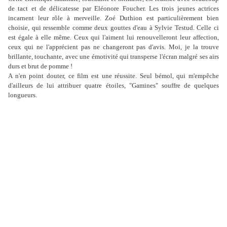
de tact et de délicatesse par Eléonore Foucher. Les trois jeunes actrices
incarnent leur rôle à merveille. Zoé Duthion est particulièrement bien
choisie, qui ressemble comme deux gouttes d'eau à Sylvie Testud. Celle ci
est égale à elle même. Ceux qui l'aiment lui renouvelleront leur affection,
ceux qui ne l'apprécient pas ne changeront pas d'avis. Moi, je la trouve
brillante, touchante, avec une émotivité qui transperse l'écran malgré ses airs
durs et brut de pomme !
A n'en point douter, ce film est une réussite. Seul bémol, qui m'empêche
d'ailleurs de lui attribuer quatre étoiles, "Gamines" souffre de quelques
longueurs.