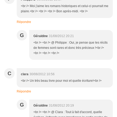
<br /> Moi j'aime les romans historiques et celui-ci pourrait me
plaire.<br /> <br /> <br /> Bon après-midi. <br />
Répondre
G
Géraldine
31/08/2012 20:21
<br /> <br /> @ Philippe : Oui, je pense que les récits
de femmes sont rares et donc très précieux !<br />
<br /> <br /> <br />
C
clara
30/08/2012 10:56
<br /> Un très beau livre pour moi et quelle écriture!<br />
Répondre
G
Géraldine
31/08/2012 20:19
<br /> <br /> @ Clara : Tout à fait d'accord, quelle