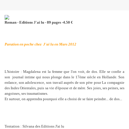
Roman - Editions J'ai lu - 89 pages -4.50 €
Parution en poche chez J'ai lu en Mars 2012
L'histoire : Magdalena est la femme que l'on voit, de dos. Elle se confie a
son journal intime qui nous plonge dans le 17ème siècle en Hollande. Son
enfance, son adolescence, son travail auprès de son père pour La compagnie
des Indes Orientales, puis sa vie d'épouse et de mère. Ses joies, ses peines, ses
angoisses, ses traumatismes.
Et surtout, on apprendra pourquoi elle a choisi de se faire peindre... de dos...
Tentation : Silvana des Editions J'ai lu