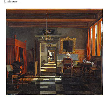
...
lumineuse