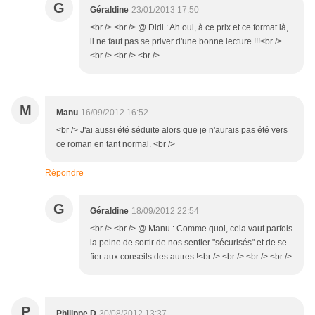
G
Géraldine
23/01/2013 17:50
<br /> <br /> @ Didi : Ah oui, à ce prix et ce format là,
il ne faut pas se priver d'une bonne lecture !!!<br />
<br /> <br /> <br />
M
Manu
16/09/2012 16:52
<br /> J'ai aussi été séduite alors que je n'aurais pas été vers
ce roman en tant normal. <br />
Répondre
G
Géraldine
18/09/2012 22:54
<br /> <br /> @ Manu : Comme quoi, cela vaut parfois
la peine de sortir de nos sentier "sécurisés" et de se
fier aux conseils des autres !<br /> <br /> <br /> <br />
P
Philippe D
30/08/2012 13:37