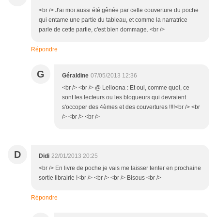
<br /> J'ai moi aussi été gênée par cette couverture du poche
qui entame une partie du tableau, et comme la narratrice
parle de cette partie, c'est bien dommage. <br />
Répondre
G
Géraldine
07/05/2013 12:36
<br /> <br /> @ Leiloona : Et oui, comme quoi, ce
sont les lecteurs ou les blogueurs qui devraient
s'occoper des 4èmes et des couvertures !!!!<br /> <br
/> <br /> <br />
D
Didi
22/01/2013 20:25
<br /> En livre de poche je vais me laisser tenter en prochaine
sortie librairie !<br /> <br /> <br /> Bisous <br />
Répondre