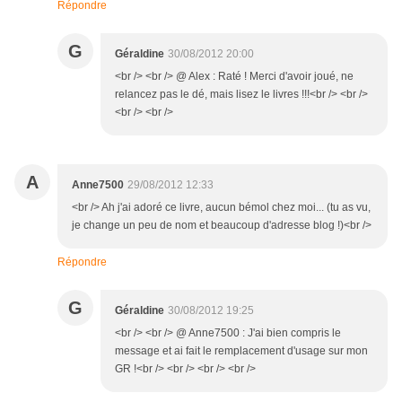
Répondre
G
Géraldine
30/08/2012 20:00
<br /> <br /> @ Alex : Raté ! Merci d'avoir joué, ne
relancez pas le dé, mais lisez le livres !!!<br /> <br />
<br /> <br />
A
Anne7500
29/08/2012 12:33
<br /> Ah j'ai adoré ce livre, aucun bémol chez moi... (tu as vu,
je change un peu de nom et beaucoup d'adresse blog !)<br />
Répondre
G
Géraldine
30/08/2012 19:25
<br /> <br /> @ Anne7500 : J'ai bien compris le
message et ai fait le remplacement d'usage sur mon
GR !<br /> <br /> <br /> <br />