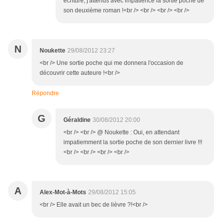
écriture, j'attends avec impatience la sortie poche de
son deuxième roman !<br /> <br /> <br /> <br />
N
Noukette
29/08/2012 23:27
<br /> Une sortie poche qui me donnera l'occasion de
découvrir cette auteure !<br />
Répondre
G
Géraldine
30/08/2012 20:00
<br /> <br /> @ Noukette : Oui, en attendant
impatiemment la sortie poche de son dernier livre !!!
<br /> <br /> <br /> <br />
A
Alex-Mot-à-Mots
29/08/2012 15:05
<br /> Elle avait un bec de lièvre ?!<br />