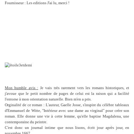
Fournisseur : Les editions J'ai lu, merci !
Mon humble avis :
Je vais très rarement vers les romans historiques, et
j'avoue que le petit nombre de pages de celui est la raison qui a facilité
l'entorse à mon orientation naturelle. Bien m'en a pris.
Orginalité de ce roman : L'auteur, Gaelle Josse, s'inspire du célèbre tableaux
d'Emmanuel de Witte, "Intérieur avec une dame au virginal" pour créer son
roman. Elle donne une vie à cette femme, qu'elle baptise Magdalena, une
contemporaine du peintre.
C'est donc un journal intime que nous lisons, écrit jour après jour, en
novembre 1667.