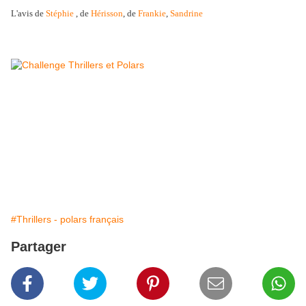
L'avis de
Stéphie
, de
Hérisson
, de
Frankie
,
Sandrine
#Thrillers - polars français
Partager