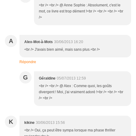
<br /> <br /> @ Anne Sophie : Absolument, c'est le
mot, ce livre est trop dément !<br /> <br /> <br /> <br
/>
A
Alex-Mot-à-Mots
30/06/2013 16:20
<br /> J'avais bien aimé, mais sans plus.<br />
Répondre
G
Géraldine
05/07/2013 12:59
<br /> <br /> @ Alex : Comme quoi, les goûts
divergent ! Moi, j'ai vraiment adoré !<br /> <br /> <br
/> <br />
K
kikine
30/06/2013 15:56
<br /> Oui, ça peut être sympa lorsque ma phase thriller