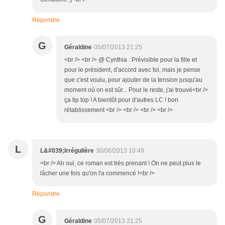
Répondre
G
Géraldine
05/07/2013 21:25
<br /> <br /> @ Cynthia : Prévisible pour la fille et
pour le président, d'accord avec toi, mais je pense
que c'est voulu, pour ajouter de la tension jusqu'au
moment où on est sûr... Pour le reste, j'ai trouvé<br />
ça tip top ! A bientôt pour d'autres LC ! bon
rétablissement <br /> <br /> <br /> <br />
L
L&#039;Irrégulière
30/06/2013 10:49
<br /> Ah oui, ce roman est très prenant ! On ne peut plus le
lâcher une fois qu'on l'a commencé !<br />
Répondre
G
Géraldine
05/07/2013 21:25