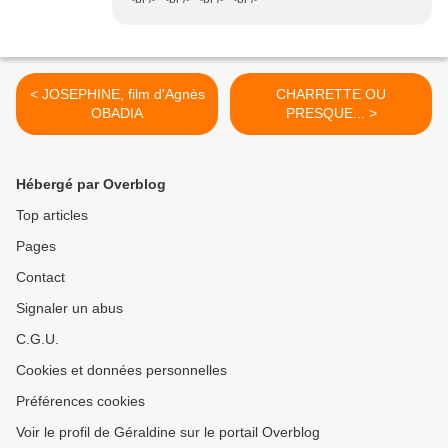
< JOSEPHINE, film d'Agnès
CHARRETTE OU
OBADIA
PRESQUE... >
Hébergé par Overblog
Top articles
Pages
Contact
Signaler un abus
C.G.U.
Cookies et données personnelles
Préférences cookies
Voir le profil de Géraldine sur le portail Overblog