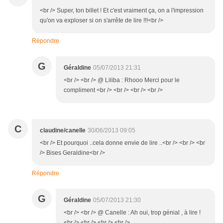
<br /> Super, ton billet ! Et c'est vraiment ça, on a l'impression
qu'on va exploser si on s'arrête de lire !!!<br />
Répondre
G
Géraldine
05/07/2013 21:31
<br /> <br /> @ Liliba : Rhooo Merci pour le
compliment <br /> <br /> <br /> <br />
C
claudine/canelle
30/06/2013 09:05
<br /> Et pourquoi ..cela donne envie de lire ..<br /> <br /> <br
/> Bises Geraldine<br />
Répondre
G
Géraldine
05/07/2013 21:30
<br /> <br /> @ Canelle : Ah oui, trop génial , à lire !
<br /> <br /> <br /> <br />