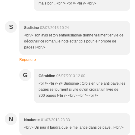
mais bon...<br /> <br /> <br /> <br />
S
Sudisine
02/07/2013 10:24
<br /> Ton avis et ton enthousiasme donne vraiment envie de
découvrir ce roman, je note et tant pis pour le nombre de
pages !<br />
Répondre
G
Géraldine
05/07/2013 12:00
<br /> <br /> @ Sudisime : Crois en une anti pavé, les
pages se tournent si vite qu'on croirait un livre de
300 pages !<br /> <br /> <br /> <br />
N
Noukette
01/07/2013 23:33
<br /> Un jour il faudra que je me lance dans ce pavé...!<br />