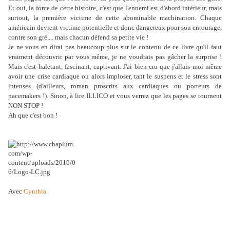
Et oui, la force de cette histoire, c'est que l'ennemi est d'abord intérieur, mais
surtout, la première victime de cette abominable machination. Chaque
américain devient victime potentielle et donc dangereux pour son entourage,
contre son gré.... mais chacun défend sa petite vie !
Je ne vous en dirai pas beaucoup plus sur le contenu de ce livre qu'il faut
vraiment découvrir par vous même, je ne voudrais pas gâcher la surprise !
Mais c'est haletant, fascinant, captivant. J'ai bien cru que j'allais moi même
avoir une crise cardiaque ou alors imploser, tant le suspens et le stress sont
intenses (d'ailleurs, roman proscrits aux cardiaques ou porteurs de
pacemakers !). Sinon, à lire ILLICO et vous verrez que les pages se tournent
NON STOP !
Ah que c'est bon !
Avec
Cynthia