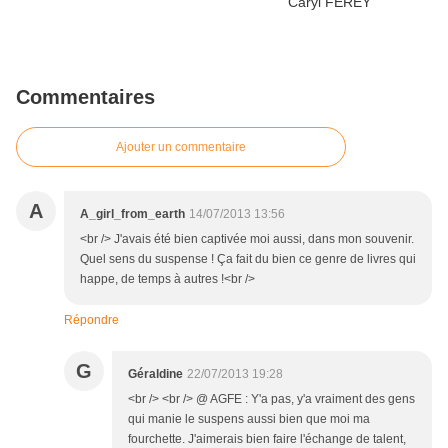
Commentaires
Ajouter un commentaire
A
A_girl_from_earth
14/07/2013 13:56
<br /> J'avais été bien captivée moi aussi, dans mon souvenir.
Quel sens du suspense ! Ça fait du bien ce genre de livres qui
happe, de temps à autres !<br />
Répondre
G
Géraldine
22/07/2013 19:28
<br /> <br /> @ AGFE : Y'a pas, y'a vraiment des gens
qui manie le suspens aussi bien que moi ma
fourchette. J'aimerais bien faire l'échange de talent,