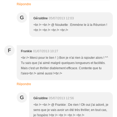
Répondre
G
Géraldine
05/07/2013 12:03
<br /> <br /> @ Noukette : Emmène le à la Réunion !
<br /> <br /> <br /> <br />
F
Frankie
01/07/2013 10:27
<br /> Merci pour le lien ! :) Bon je n'ai rien à rajouter alors ! ^^
Tu sais que j'ai aimé malgré quelques longueurs et facilités.
Mais c'est un thriller diablement efficace. Contente que tu
l'aies<br /> aimé aussi !<br />
Répondre
G
Géraldine
05/07/2013 12:56
<br /> <br /> @ Frankie : De rien ! Oh oui j'ai adoré, je
sens que je vais avoir un été très thriller, en tout cas,
je l'espère !<br /> <br /> <br /> <br />