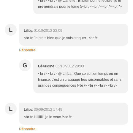
<br /> <br /> @ Canelle : Et bien bonne lecture, je te
préviendrais pour le tome 5<br /> <br /> <br /> <br />
L
Liliba
01/10/2012 22:09
<br /> Je crois bien que je vais craquer...<br />
Répondre
G
Géraldine
05/10/2012 20:03
<br /> <br /> @ Liliba : Que ce soit en temps ou en
finance, c'est un craquage très raisonnables et sans
grandes conséquences !<br /> <br /> <br /> <br />
L
Liliba
30/09/2012 17:49
<br /> Hiiiiiiii, je le veux !<br />
Répondre