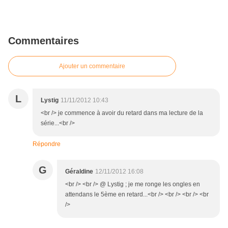
Commentaires
Ajouter un commentaire
L
Lystig
11/11/2012 10:43
<br /> je commence à avoir du retard dans ma lecture de la
série...<br />
Répondre
G
Géraldine
12/11/2012 16:08
<br /> <br /> @ Lystig ; je me ronge les ongles en
attendans le 5ème en retard...<br /> <br /> <br /> <br
/>