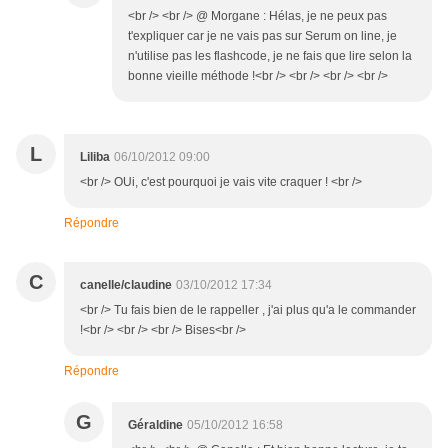
<br /> <br /> @ Morgane : Hélas, je ne peux pas
t'expliquer car je ne vais pas sur Serum on line, je
n'utilise pas les flashcode, je ne fais que lire selon la
bonne vieille méthode !<br /> <br /> <br /> <br />
L
Liliba
06/10/2012 09:00
<br /> OUi, c'est pourquoi je vais vite craquer ! <br />
Répondre
C
canelle/claudine
03/10/2012 17:34
<br /> Tu fais bien de le rappeller , j'ai plus qu'a le commander
!<br /> <br /> <br /> Bises<br />
Répondre
G
Géraldine
05/10/2012 16:58