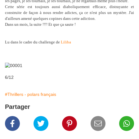
les pages, je les tournais, je les tournais, je ne regardais même plus l'heure.
Cette série est toujours aussi diaboliquement efficace, distrayante et
construite de façon à nous rendre adictes, ça ce n'est plus un mystère. J'ai
d'ailleurs amené quelques copines dans cette adiction.
Dans un mois, la suite !!!! Et que ça saute !
Lu dans le cadre du challenge de
Liliba
6/12
#Thrillers - polars français
Partager