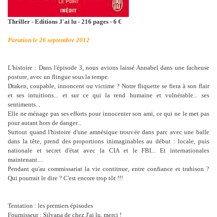
Thriller - Editions J'ai lu - 216 pages - 6 €
Parution le 26 septembre 2012
L'histoire : Dans l'épisode 3, nous avions laissé Annabel dans une facheuse
posture, avec un flingue sous la tempe.
Draken, coupable, innoncent ou victime ? Notre fliquette se fiera à son flair
et ses intuitions... et sur ce qui la rend humaine et vulnérable... ses
sentiments...
Elle ne ménage pas ses efforts pour innocenter son ami, ce qui ne le met pas
pour autant hors de danger...
Surtout quand l'histoire d'une amnésique trouvée dans parc avec une balle
dans la tête, prend des proportions inimaginables au début : locale, puis
nationale et secret d'état avec la CIA et le FBI... Et internationales
maintenant....
Pendant qu'au commissariat la vie contitnue, entre confiance et trahison ?
Qui pourrait le dire ? C'est encore trop tôt !!!
Tentation : les premiers épisodes
Fournisseur : Silvana de chez J'ai lu, merci !