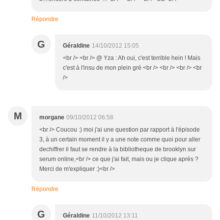
Répondre
G
Géraldine
14/10/2012 15:05
<br /> <br /> @ Yza : Ah oui, c'est terrible hein ! Mais
c'est à l'insu de mon plein gré <br /> <br /> <br /> <br
/>
M
morgane
09/10/2012 06:58
<br /> Coucou :) moi j'ai une question par rapport à l'épisode
3, à un certain moment il y a une note comme quoi pour aller
dechiffrer il faut se rendre à la bibliotheque de brooklyn sur
serum online,<br /> ce que j'ai fait, mais ou je clique après ?
Merci de m'expliquer :)<br />
Répondre
G
Géraldine
11/10/2012 13:11