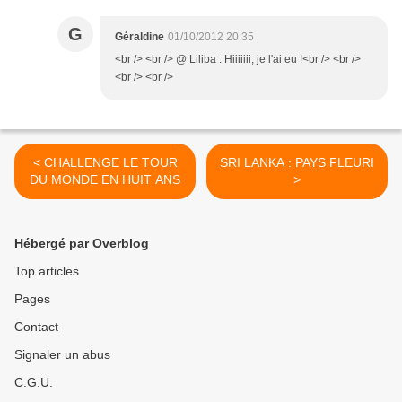
G
Géraldine
01/10/2012 20:35
<br /> <br /> @ Liliba : Hiiiiiii, je l'ai eu !<br /> <br />
<br /> <br />
< CHALLENGE LE TOUR
SRI LANKA : PAYS FLEURI
DU MONDE EN HUIT ANS
>
Hébergé par Overblog
Top articles
Pages
Contact
Signaler un abus
C.G.U.