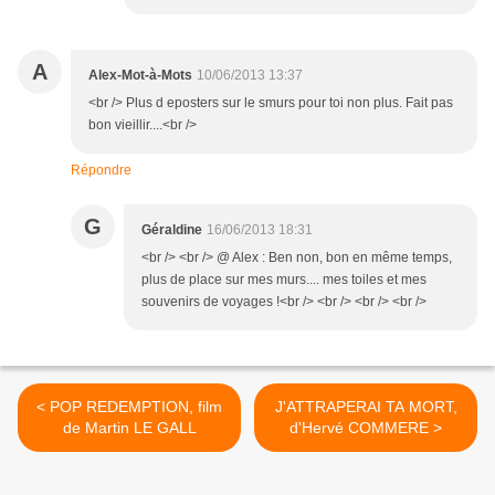
A
Alex-Mot-à-Mots
10/06/2013 13:37
<br /> Plus d eposters sur le smurs pour toi non plus. Fait pas
bon vieillir....<br />
Répondre
G
Géraldine
16/06/2013 18:31
<br /> <br /> @ Alex : Ben non, bon en même temps,
plus de place sur mes murs.... mes toiles et mes
souvenirs de voyages !<br /> <br /> <br /> <br />
< POP REDEMPTION, film
J'ATTRAPERAI TA MORT,
de Martin LE GALL
d'Hervé COMMERE >