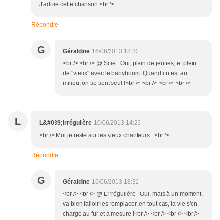
J'adore cette chanson.<br />
Répondre
G
Géraldine
16/06/2013 18:33
<br /> <br /> @ Soie : Oui, plein de jeunes, et plein
de "vieux" avec le babyboom. Quand on est au
milieu, on se sent seul !<br /> <br /> <br /> <br />
L
L&#039;Irrégulière
10/06/2013 14:26
<br /> Moi je reste sur les vieux chanteurs...<br />
Répondre
G
Géraldine
16/06/2013 18:32
<br /> <br /> @ L'irrégulière : Oui, mais à un moment,
va bien falloir les remplacer, en tout cas, la vie s'en
charge au fur et à mesure !<br /> <br /> <br /> <br />