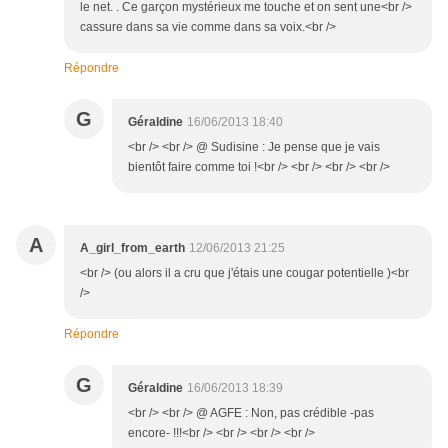
le net. . Ce garçon mystérieux me touche et on sent une<br />
cassure dans sa vie comme dans sa voix.<br />
Répondre
G
Géraldine
16/06/2013 18:40
<br /> <br /> @ Sudisine : Je pense que je vais
bientôt faire comme toi !<br /> <br /> <br /> <br />
A
A_girl_from_earth
12/06/2013 21:25
<br /> (ou alors il a cru que j'étais une cougar potentielle )<br
/>
Répondre
G
Géraldine
16/06/2013 18:39
<br /> <br /> @ AGFE : Non, pas crédible -pas
encore- !!!<br /> <br /> <br /> <br />