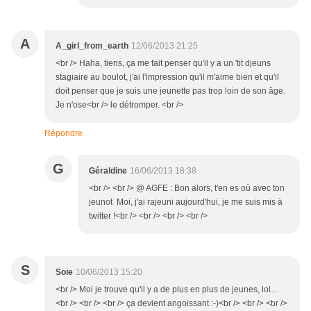
A
A_girl_from_earth
12/06/2013 21:25
<br /> Haha, tiens, ça me fait penser qu'il y a un 'tit djeuns
stagiaire au boulot, j'ai l'impression qu'il m'aime bien et qu'il
doit penser que je suis une jeunette pas trop loin de son âge.
Je n'ose<br /> le détromper. <br />
Répondre
G
Géraldine
16/06/2013 18:38
<br /> <br /> @ AGFE : Bon alors, t'en es où avec ton
jeunot Moi, j'ai rajeuni aujourd'hui, je me suis mis à
twitter !<br /> <br /> <br /> <br />
S
Soie
10/06/2013 15:20
<br /> Moi je trouve qu'il y a de plus en plus de jeunes, lol...
<br /> <br /> <br /> ça devient angoissant :-)<br /> <br /> <br />