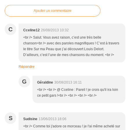
Ajouter un commentaire
C
Cceline12
26/08/2013 10:32
<br /> Salut. Vous avez raison, c’est une très belle
chanson<br /> avec des paroles magnifiques ! C’est à travers
le titre Sur ma Peau que j’ai découvert Louis Delort.
D’ailleurs, c’est l’une de mes chansons du moment. <br />
Répondre
G
Géraldine
30/08/2013 16:11
<br /> <br /> @ Cceline : Pareil ! je crois qu'il ira loin
ce petit gars !<br /> <br /> <br /> <br />
S
Sudisine
13/06/2013 18:06
<br /> Comme toi j'adore ce morceau ! je l'ai même acheté sur