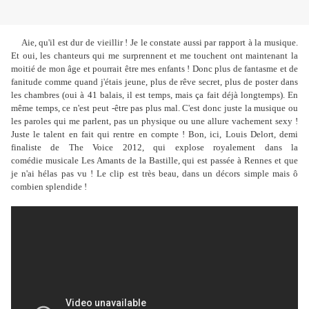
Aie, qu'il est dur de vieillir ! Je le constate aussi par rapport à la musique.
Et oui, les chanteurs qui me surprennent et me touchent ont maintenant la
moitié de mon âge et pourrait être mes enfants ! Donc plus de fantasme et de
fanitude comme quand j'étais jeune, plus de rêve secret, plus de poster dans
les chambres (oui à 41 balais, il est temps, mais ça fait déjà longtemps). En
même temps, ce n'est peut -être pas plus mal. C'est donc juste la musique ou
les paroles qui me parlent, pas un physique ou une allure vachement sexy !
Juste le talent en fait qui rentre en compte ! Bon, ici, Louis Delort, demi
finaliste de The Voice 2012, qui explose royalement dans la
comédie musicale Les Amants de la Bastille, qui est passée à Rennes et que
je n'ai hélas pas vu ! Le clip est très beau, dans un décors simple mais ô
combien splendide !