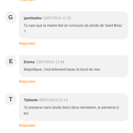
G
gambadou
13/07/2014 11:20
Tu sais que la mairie fait un concours de photo de Saint Briac
?
Répondre
E
Emma
10/07/2014 13:48
Magnifique, c'est tellement beau le bord de mer.
Répondre
T
Tiphanie
08/07/2014 23:13
J'y passerai sans doute dans deux semaines, je penserai à
toi!
Répondre