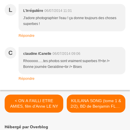
L
L'Irrégulière
06/07/2014 11:01
J'adore photographier l'eau ! ça donne toujours des choses
superbes !
Répondre
C
claudine /Canelle
06/07/2014 09:06
Rhooooo......tes photos sont vraiment superbes !!!<br />
Bonne journée Geraldine<br /> Bises
Répondre
< ON A FAILLI ETRE
KILILANA SONG (tome 1 &
AMIES, film d'Anne LE NY
2/2), BD de Benjamin FLAO
>
Hébergé par Overblog