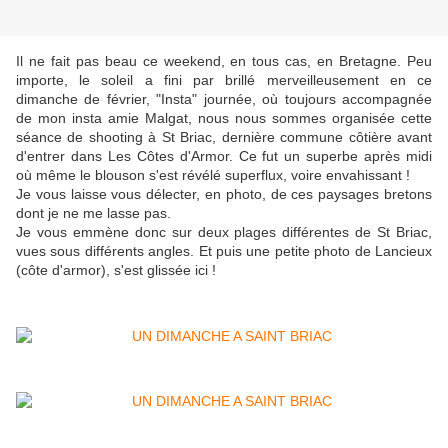
Il ne fait pas beau ce weekend, en tous cas, en Bretagne. Peu
importe, le soleil a fini par brillé merveilleusement en ce
dimanche de février, "Insta" journée, où toujours accompagnée
de mon insta amie Malgat, nous nous sommes organisée cette
séance de shooting à St Briac, dernière commune côtière avant
d'entrer dans Les Côtes d'Armor. Ce fut un superbe après midi
où même le blouson s'est révélé superflux, voire envahissant !
Je vous laisse vous délecter, en photo, de ces paysages bretons
dont je ne me lasse pas.
Je vous emmène donc sur deux plages différentes de St Briac,
vues sous différents angles. Et puis une petite photo de Lancieux
(côte d'armor), s'est glissée ici !