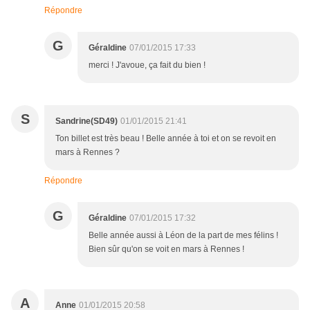
Répondre
G
Géraldine
07/01/2015 17:33
merci ! J'avoue, ça fait du bien !
S
Sandrine(SD49)
01/01/2015 21:41
Ton billet est très beau ! Belle année à toi et on se revoit en
mars à Rennes ?
Répondre
G
Géraldine
07/01/2015 17:32
Belle année aussi à Léon de la part de mes félins !
Bien sûr qu'on se voit en mars à Rennes !
A
Anne
01/01/2015 20:58