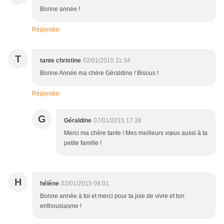
Bonne année !
Répondre
T
tante christine
02/01/2015 11:34
Bonne Année ma chère Géraldine ! Bisous !
Répondre
G
Géraldine
07/01/2015 17:38
Merci ma chère tante ! Mes meilleurs vœux aussi à ta
petite famille !
H
hélène
02/01/2015 08:01
Bonne année à toi et merci pour ta joie de vivre et ton
enthousiasme !