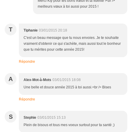
Merci Kty pour tes bons vœux et ta fidélité !<br />
meilleurs vœux à toi aussi pour 2015 !
T
Tiphanie
03/01/2015 20:18
C'est un beau message que tu nous envoies. Je te souhaite
vraiment d'obtenir ce qui s'achète, mais aussi tout le bonheur
que tu mérites pour cette année 2015!
Répondre
A
Alex-Mot-à-Mots
03/01/2015 18:08
Une belle et douce année 2015 à toi aussi.<br /> Bises
Répondre
S
Stephie
03/01/2015 15:13
Plein de bisous et tous mes voeux surtout pour ta santé ;)