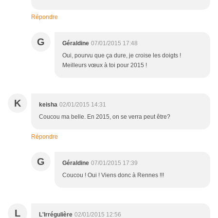
Répondre
G
Géraldine
07/01/2015 17:48
Oui, pourvu que ça dure, je croise les doigts !
Meilleurs vœux à toi pour 2015 !
K
keisha
02/01/2015 14:31
Coucou ma belle. En 2015, on se verra peut être?
Répondre
G
Géraldine
07/01/2015 17:39
Coucou ! Oui ! Viens donc à Rennes !!!
L
L'Irrégulière
02/01/2015 12:56