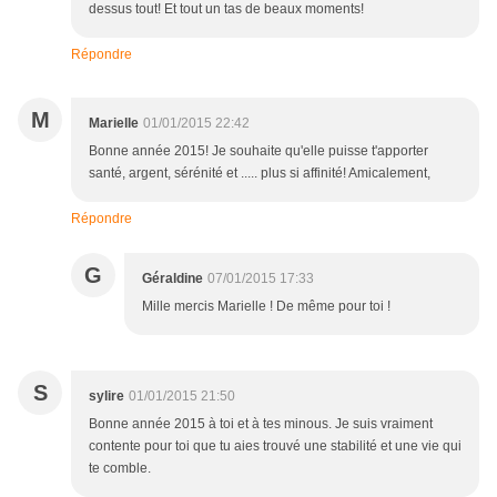
dessus tout! Et tout un tas de beaux moments!
Répondre
M
Marielle
01/01/2015 22:42
Bonne année 2015! Je souhaite qu'elle puisse t'apporter
santé, argent, sérénité et ..... plus si affinité! Amicalement,
Répondre
G
Géraldine
07/01/2015 17:33
Mille mercis Marielle ! De même pour toi !
S
sylire
01/01/2015 21:50
Bonne année 2015 à toi et à tes minous. Je suis vraiment
contente pour toi que tu aies trouvé une stabilité et une vie qui
te comble.