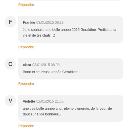
Répondre
F
Frankie
03/01/2015 09:13
Je te souhaite une belle année 2015 Géraldine. Profite de la
vie et de tes chats ! :)
Répondre
C
clara
03/01/2015 08:08
Bonn et heureuse année Géraldine !
Répondre
V
Violette
02/01/2015 21:35
une très belle année à toi, pleine d'énergie, de ferveur, de
douceur et de bonheurS !
Répondre