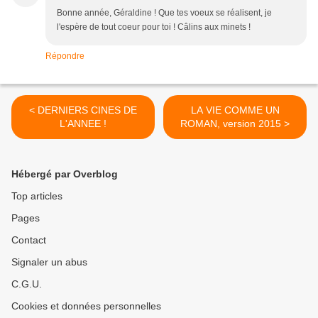
Bonne année, Géraldine ! Que tes voeux se réalisent, je
l'espère de tout coeur pour toi ! Câlins aux minets !
Répondre
< DERNIERS CINES DE
LA VIE COMME UN
L'ANNEE !
ROMAN, version 2015 >
Hébergé par Overblog
Top articles
Pages
Contact
Signaler un abus
C.G.U.
Cookies et données personnelles