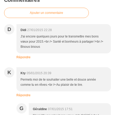
Commentaires
Ajouter un commentaire
D
Didi
27/01/2015 22:28
J'ai encore quelques jours pour te transmettre mes bons
vœux pour 2015.<br /> Santé et bonheurs à partager !<br />
Bisous bisous
Répondre
K
Kty
05/01/2015 20:39
Permets moi de te souhaiter une belle et douce année
comme tu en rêves.<br /> Au plaisir de te lire.
Répondre
G
Géraldine
07/01/2015 17:51