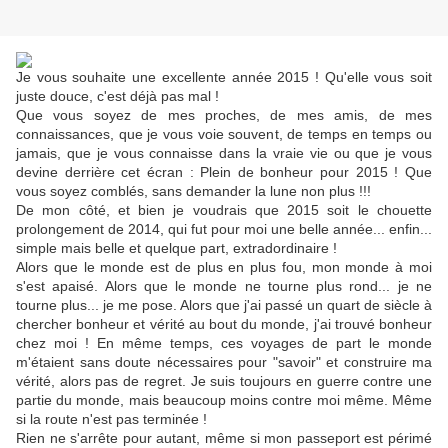
Je vous souhaite une excellente année 2015 ! Qu'elle vous soit
juste douce, c'est déjà pas mal !
Que vous soyez de mes proches, de mes amis, de mes
connaissances, que je vous voie souvent, de temps en temps ou
jamais, que je vous connaisse dans la vraie vie ou que je vous
devine derrière cet écran : Plein de bonheur pour 2015 ! Que
vous soyez comblés, sans demander la lune non plus !!!
De mon côté, et bien je voudrais que 2015 soit le chouette
prolongement de 2014, qui fut pour moi une belle année... enfin...
simple mais belle et quelque part, extradordinaire !
Alors que le monde est de plus en plus fou, mon monde à moi
s'est apaisé. Alors que le monde ne tourne plus rond... je ne
tourne plus... je me pose. Alors que j'ai passé un quart de siècle à
chercher bonheur et vérité au bout du monde, j'ai trouvé bonheur
chez moi ! En même temps, ces voyages de part le monde
m'étaient sans doute nécessaires pour "savoir" et construire ma
vérité, alors pas de regret. Je suis toujours en guerre contre une
partie du monde, mais beaucoup moins contre moi même. Même
si la route n'est pas terminée !
Rien ne s'arrête pour autant, même si mon passeport est périmé