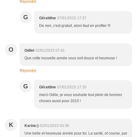
Répondre
G
Géraldine
07/01/2015 17:37
De rien, c'est gratuit, alors faut en profiter !!!
O
Odilel
02/01/2015 07:41
Que cette nouvelle année vous soit douce et heureuse !
Répondre
G
Géraldine
07/01/2015 17:35
merci Odile, je vous souhaite tout plein de bonnes
choses aussi pour 2015 !
K
Karine:)
02/01/2015 03:36
Une belle et heureuse année pour toi. La santé, of course, par