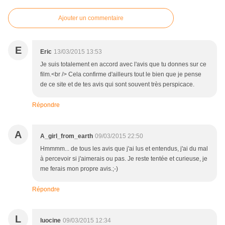
Ajouter un commentaire
E
Eric
13/03/2015 13:53
Je suis totalement en accord avec l'avis que tu donnes sur ce
film.<br /> Cela confirme d'ailleurs tout le bien que je pense
de ce site et de tes avis qui sont souvent très perspicace.
Répondre
A
A_girl_from_earth
09/03/2015 22:50
Hmmmm... de tous les avis que j'ai lus et entendus, j'ai du mal
à percevoir si j'aimerais ou pas. Je reste tentée et curieuse, je
me ferais mon propre avis.;-)
Répondre
L
luocine
09/03/2015 12:34