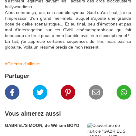
s'estiment légitimes devant les acteurs des gros blockbusters
hollywoodiens.
Alors comme ça, oui, cela semble sympa. Sauf qu'au final, j'ai eu
l'impression d'un grand méli-mélo, auquel s'ajoute une grande
dose de délire scénaristique... Et au final, peu d'émotions et pas
mal d'interrogation sur cet OVNI cinématographique qui fait
beaucoup de bruit pour, à mon humble avis, rien d'exceptionnel !
En fait, j'ai apprécié certaines séquences du film, mais pas sa
globalité. Voilà un résumé précis de mon ressenti.
#Cinéma d'ailleurs
Partager
Vous aimerez aussi
GABRIEL'S MOON, de William BOYD