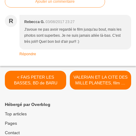
Ajouter un commentaire
R
Rebecca G.
03/08/2017 23:27
J'avoue ne pas avoir regardé le film jusqu'au bout, mais les
photos sont superbes. Je ne suis jamais allée là-bas. C'est
très joli!! Quel bon bol d'air pur!! :)
Répondre
< FAIS PETER LES
VALERIAN ET LA CITE DES
BASSES, BD de BARU
MILLE PLANETES, film de
Luc BESSON >
Hébergé par Overblog
Top articles
Pages
Contact