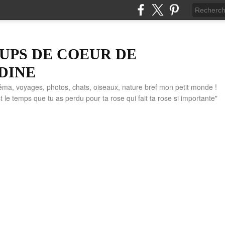
UPS DE COEUR DE
DINE
éma, voyages, photos, chats, oiseaux, nature bref mon petit monde !
" C'est le temps que tu as perdu pour ta rose qui fait ta rose si importante"