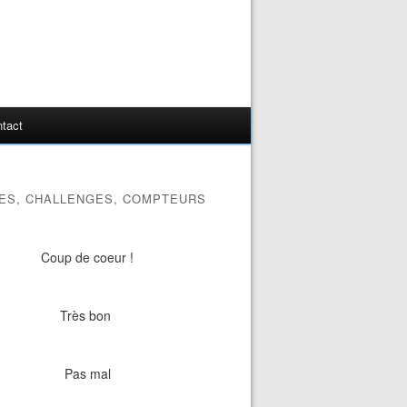
tact
ES, CHALLENGES, COMPTEURS
Coup de coeur !
Très bon
Pas mal