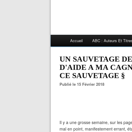
Accueil
ABC : Auteurs Et Titr
UN SAUVETAGE DE
D'AIDE A MA CAG
CE SAUVETAGE §
Publié le 15 Février 2018
Il y a une grosse semaine, sur les pa
mal en point, manifestement errant, éta