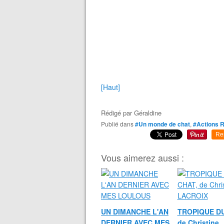
[Haut]
Rédigé par
Géraldine
Publié dans
#Un monde de chat
,
#Actions 
Re
Vous aimerez aussi :
UN DIMANCHE L'AN
TROPIQUE DU
DERNIER AVEC MES
de Christine