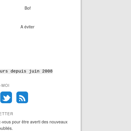
Bof
A éviter
urs depuis juin 2008
-MOI
ETTER
-vous pour être averti des nouveaux
publiés.