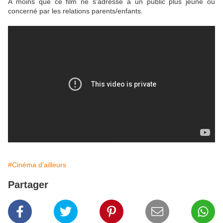
A moins que ce film ne s'adresse à un public plus jeune ou
concerné par les relations parents/enfants.
#Cinéma d'ailleurs
Partager