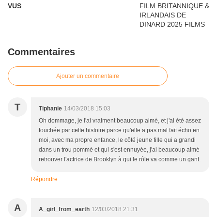
VUS
Commentaires
Ajouter un commentaire
T
Tiphanie
14/03/2018 15:03
Oh dommage, je l'ai vraiment beaucoup aimé, et j'ai été assez
touchée par cette histoire parce qu'elle a pas mal fait écho en
moi, avec ma propre enfance, le côté jeune fille qui a grandi
dans un trou pommé et qui s'est ennuyée, j'ai beaucoup aimé
retrouver l'actrice de Brooklyn à qui le rôle va comme un gant.
Répondre
A
A_girl_from_earth
12/03/2018 21:31