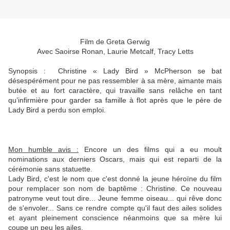
Film de Greta Gerwig
Avec Saoirse Ronan, Laurie Metcalf, Tracy Letts
Synopsis :
Christine « Lady Bird » McPherson se bat
désespérément pour ne pas ressembler à sa mère, aimante mais
butée et au fort caractère, qui travaille sans relâche en tant
qu’infirmière pour garder sa famille à flot après que le père de
Lady Bird a perdu son emploi.
Mon humble avis :
Encore un des films qui a eu moult
nominations aux derniers Oscars, mais qui est reparti de la
cérémonie sans statuette.
Lady Bird, c'est le nom que c'est donné la jeune héroïne du film
pour remplacer son nom de baptême : Christine. Ce nouveau
patronyme veut tout dire... Jeune femme oiseau... qui rêve donc
de s'envoler... Sans ce rendre compte qu'il faut des ailes solides
et ayant pleinement conscience néanmoins que sa mère lui
coupe un peu les ailes.