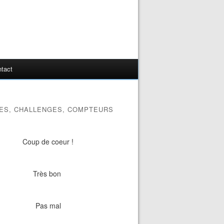
tact
ES, CHALLENGES, COMPTEURS
Coup de coeur !
Très bon
Pas mal