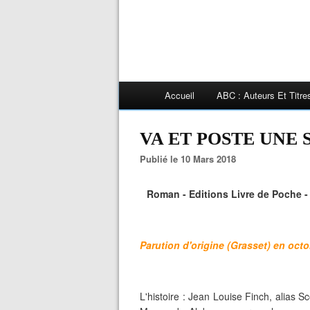
Accueil
ABC : Auteurs Et Titr
VA ET POSTE UNE S
Publié le 10 Mars 2018
Roman - Editions Livre de Poche -
Parution d'origine (Grasset) en oct
L'histoire : Jean Louise Finch, alias S