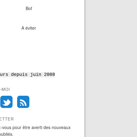
Bof
A éviter
urs depuis juin 2008
-MOI
ETTER
-vous pour être averti des nouveaux
publiés.