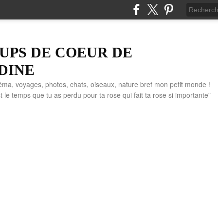
UPS DE COEUR DE
DINE
éma, voyages, photos, chats, oiseaux, nature bref mon petit monde !
" C'est le temps que tu as perdu pour ta rose qui fait ta rose si importante"