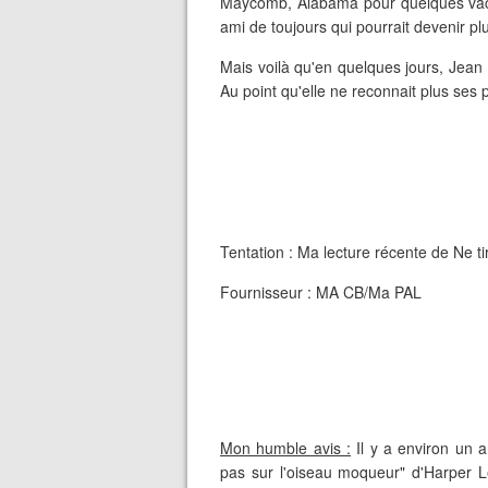
Maycomb, Alabama pour quelques vaca
ami de toujours qui pourrait devenir pl
Mais voilà qu'en quelques jours, Jea
Au point qu'elle ne reconnait plus ses 
Tentation : Ma lecture récente de Ne t
Fournisseur : MA CB/Ma PAL
Mon humble avis :
Il y a environ un a
pas sur l'oiseau moqueur" d'Harper Le