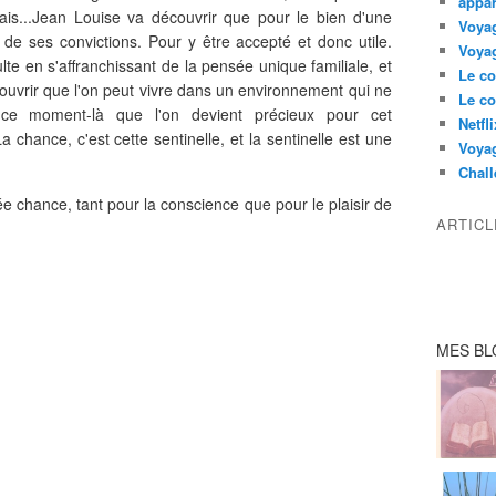
appar
mais...Jean Louise va découvrir que pour le bien d'une
Voyag
de ses convictions. Pour y être accepté et donc utile.
Voyag
te en s'affranchissant de la pensée unique familiale, et
Le co
écouvrir que l'on peut vivre dans un environnement qui ne
Le co
ce moment-là que l'on devient précieux pour cet
Netfl
hance, c'est cette sentinelle, et la sentinelle est une
Voya
Chall
ée chance, tant pour la conscience que pour le plaisir de
ARTIC
MES BL