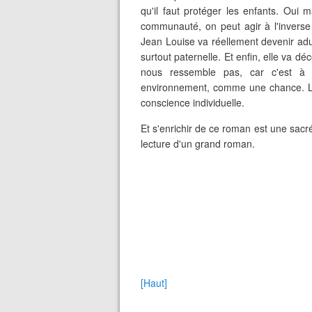
qu'il faut protéger les enfants. Oui 
communauté, on peut agir à l'inverse 
Jean Louise va réellement devenir adul
surtout paternelle. Et enfin, elle va d
nous ressemble pas, car c'est à 
environnement, comme une chance. La c
conscience individuelle.
Et s'enrichir de ce roman est une sacr
lecture d'un grand roman.
[Haut]