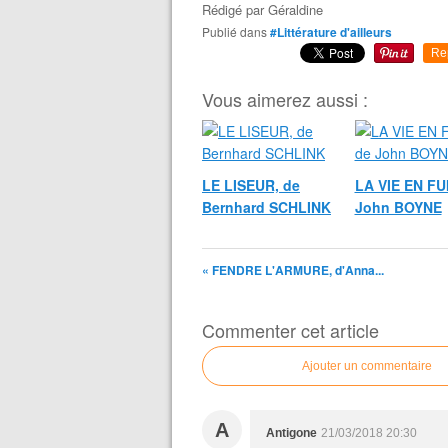
Rédigé par
Géraldine
Publié dans
#Littérature d'ailleurs
Re
Vous aimerez aussi :
LE LISEUR, de
LA VIE EN FU
Bernhard SCHLINK
John BOYNE
« FENDRE L'ARMURE, d'Anna...
Commenter cet article
Ajouter un commentaire
A
Antigone
21/03/2018 20:30