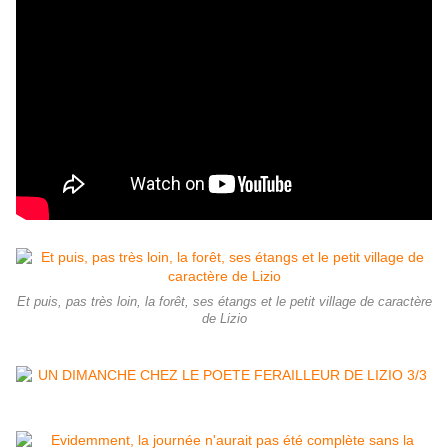
Et puis, pas très loin, la forêt, ses étangs et le petit village de caractère
de Lizio