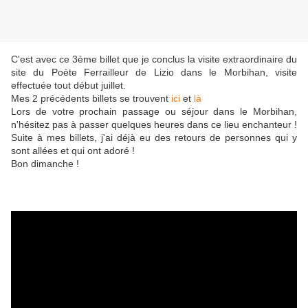
C'est avec ce 3ème billet que je conclus la visite extraordinaire du
site du Poète Ferrailleur de Lizio dans le Morbihan, visite
effectuée tout début juillet.
Mes 2 précédents billets se trouvent
ici
et
là
Lors de votre prochain passage ou séjour dans le Morbihan,
n'hésitez pas à passer quelques heures dans ce lieu enchanteur !
Suite à mes billets, j'ai déjà eu des retours de personnes qui y
sont allées et qui ont adoré !
Bon dimanche !