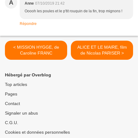
A
Anne
07/10/2019 21:42
Ooooh les poules et le p'tit rouquin de la fin, trop mignons !
Répondre
< MISSION HYGGE, de
ALICE ET LE MAIRE, film
Caroline FRANC
de Nicolas PARISER >
Hébergé par Overblog
Top articles
Pages
Contact
Signaler un abus
C.G.U.
Cookies et données personnelles