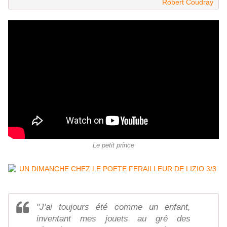
Robert Coudray
Le petit prince
"J'ai toujours été comme un enfant,
inventant mes jouets au gré des