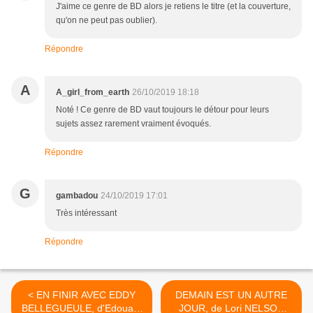
J'aime ce genre de BD alors je retiens le titre (et la couverture,
qu'on ne peut pas oublier).
Répondre
A
A_girl_from_earth
26/10/2019 18:18
Noté ! Ce genre de BD vaut toujours le détour pour leurs
sujets assez rarement vraiment évoqués.
Répondre
G
gambadou
24/10/2019 17:01
Très intéressant
Répondre
< EN FINIR AVEC EDDY
DEMAIN EST UN AUTRE
BELLEGUEULE, d'Edouard
JOUR, de Lori NELSON