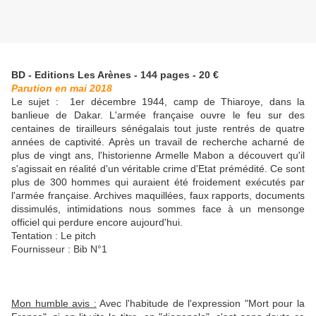
BD - Editions Les Arènes - 144 pages - 20 €
Parution en mai 2018
Le sujet :
1er décembre 1944, camp de Thiaroye, dans la
banlieue de Dakar. L'armée française ouvre le feu sur des
centaines de tirailleurs sénégalais tout juste rentrés de quatre
années de captivité. Après un travail de recherche acharné de
plus de vingt ans, l'historienne Armelle Mabon a découvert qu'il
s'agissait en réalité d'un véritable crime d'Etat prémédité. Ce sont
plus de 300 hommes qui auraient été froidement exécutés par
l'armée française. Archives maquillées, faux rapports, documents
dissimulés, intimidations nous sommes face à un mensonge
officiel qui perdure encore aujourd'hui.
Tentation : Le pitch
Fournisseur : Bib N°1
Mon humble avis :
Avec l'habitude de l'expression "Mort pour la