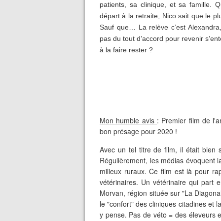
patients, sa clinique, et sa famille
départ à la retraite, Nico sait que le pl
Sauf que… La relève c’est Alexandra,
pas du tout d’accord pour revenir s’ent
à la faire rester ?
Mon humble avis
: Premier film de l
bon présage pour 2020 !
Avec un tel titre de film, il était bien
Régulièrement, les médias évoquent l
milieux ruraux. Ce film est là pour ra
vétérinaires. Un vétérinaire qui part 
Morvan, région située sur "La Diagonale
le "confort" des cliniques citadines et
y pense. Pas de véto = des éleveurs e