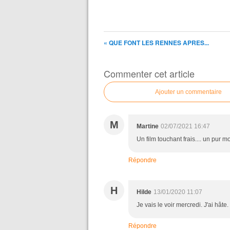
« QUE FONT LES RENNES APRES...
Commenter cet article
Ajouter un commentaire
M
Martine
02/07/2021 16:47
Un film touchant frais.... un pur 
Répondre
H
Hilde
13/01/2020 11:07
Je vais le voir mercredi. J'ai hâte. 
Répondre