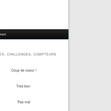
tact
ES, CHALLENGES, COMPTEURS
Coup de coeur !
Très bon
Pas mal