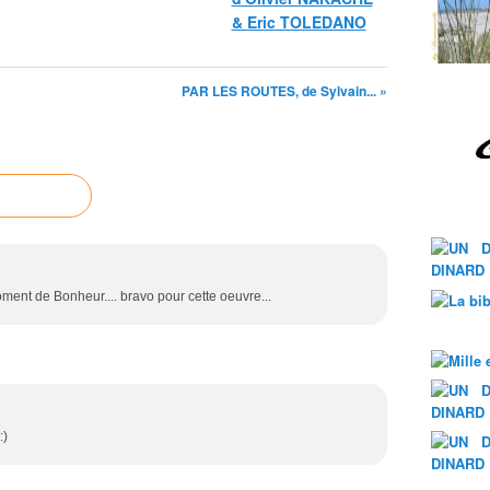
& Eric TOLEDANO
PAR LES ROUTES, de Sylvain... »
moment de Bonheur.... bravo pour cette oeuvre...
:)