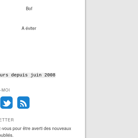
Bof
A éviter
urs depuis juin 2008
-MOI
ETTER
-vous pour être averti des nouveaux
publiés.