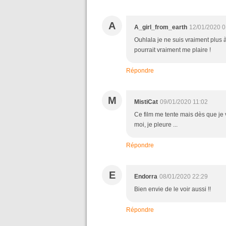
A
A_girl_from_earth
12/01/2020 0
Ouhlala je ne suis vraiment plus à 
pourrait vraiment me plaire !
Répondre
M
MistiCat
09/01/2020 11:02
Ce film me tente mais dès que je v
moi, je pleure ...
Répondre
E
Endorra
08/01/2020 22:29
Bien envie de le voir aussi !!
Répondre