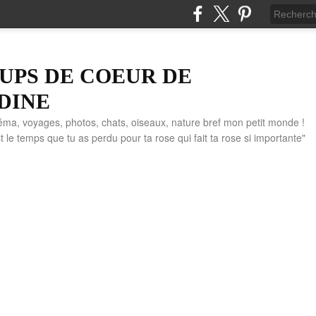
UPS DE COEUR DE
DINE
éma, voyages, photos, chats, oiseaux, nature bref mon petit monde !
" C'est le temps que tu as perdu pour ta rose qui fait ta rose si importante"