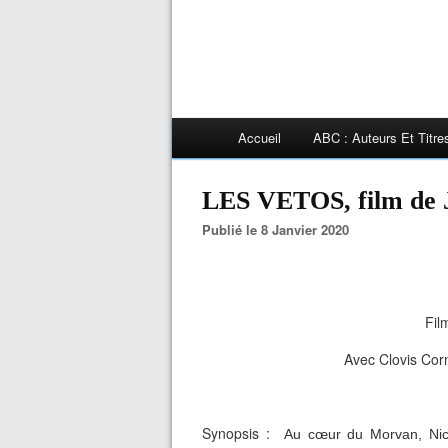
Accueil
ABC : Auteurs Et Titr
LES VETOS, film d
Publié le 8 Janvier 2020
Fil
Avec Clovis Corn
Synopsis :
Au cœur du Morvan, Nic