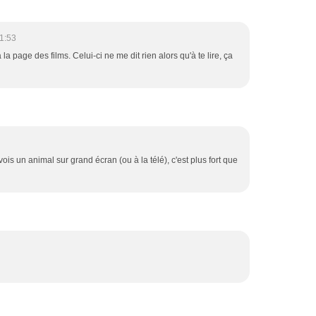
1:53
la page des films. Celui-ci ne me dit rien alors qu'à te lire, ça
ois un animal sur grand écran (ou à la télé), c'est plus fort que