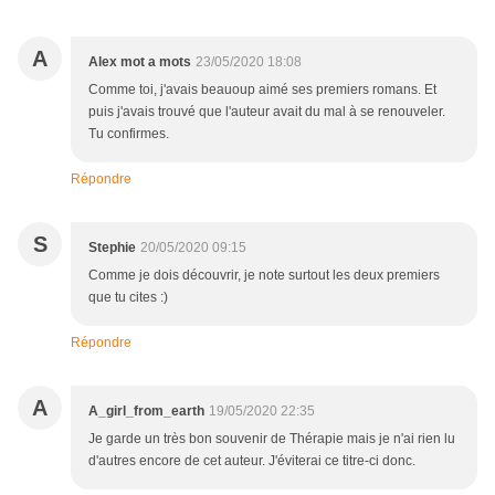
A
Alex mot a mots
23/05/2020 18:08
Comme toi, j'avais beauoup aimé ses premiers romans. Et
puis j'avais trouvé que l'auteur avait du mal à se renouveler.
Tu confirmes.
Répondre
S
Stephie
20/05/2020 09:15
Comme je dois découvrir, je note surtout les deux premiers
que tu cites :)
Répondre
A
A_girl_from_earth
19/05/2020 22:35
Je garde un très bon souvenir de Thérapie mais je n'ai rien lu
d'autres encore de cet auteur. J'éviterai ce titre-ci donc.