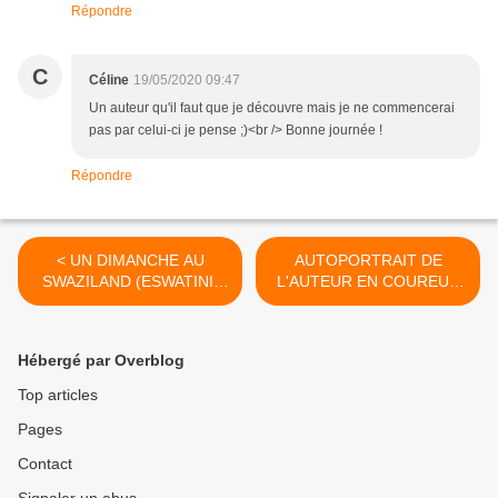
Répondre
C
Céline
19/05/2020 09:47
Un auteur qu'il faut que je découvre mais je ne commencerai
pas par celui-ci je pense ;)<br /> Bonne journée !
Répondre
< UN DIMANCHE AU
AUTOPORTRAIT DE
SWAZILAND (ESWATINI)
L'AUTEUR EN COUREUR
1/3 (Suite Afrique du Sud)
DE FOND, d'Haruki
MURAKAMI >
Hébergé par Overblog
Top articles
Pages
Contact