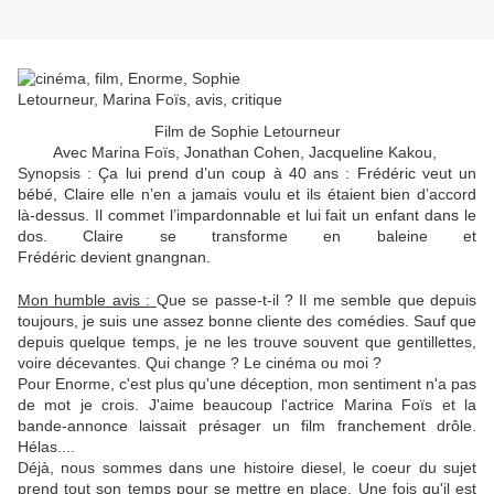
Film de Sophie Letourneur
Avec Marina Foïs, Jonathan Cohen, Jacqueline Kakou,
Synopsis :
Ça lui prend d’un coup à 40 ans : Frédéric veut un
bébé, Claire elle n’en a jamais voulu et ils étaient bien d’accord
là-dessus. Il commet l’impardonnable et lui fait un enfant dans le
dos. Claire se transforme en baleine et
Frédéric devient gnangnan.
Mon humble avis :
Que se passe-t-il ? Il me semble que depuis
toujours, je suis une assez bonne cliente des comédies. Sauf que
depuis quelque temps, je ne les trouve souvent que gentillettes,
voire décevantes. Qui change ? Le cinéma ou moi ?
Pour Enorme, c'est plus qu'une déception, mon sentiment n'a pas
de mot je crois. J'aime beaucoup l'actrice Marina Foïs et la
bande-annonce laissait présager un film franchement drôle.
Hélas....
Déjà, nous sommes dans une histoire diesel, le coeur du sujet
prend tout son temps pour se mettre en place. Une fois qu'il est