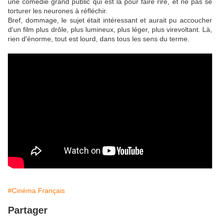
une comédie grand public qui est là pour faire rire, et ne pas se
torturer les neurones à réfléchir.
Bref, dommage, le sujet était intéressant et aurait pu accoucher
d'un film plus drôle, plus lumineux, plus léger, plus virevoltant. Là,
rien d'énorme, tout est lourd, dans tous les sens du terme.
#Cinéma Français
Partager