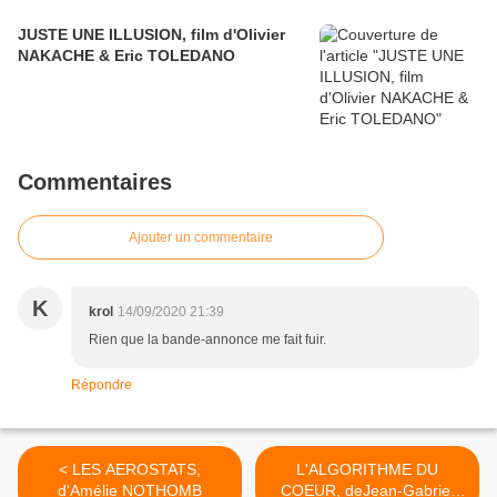
JUSTE UNE ILLUSION, film d'Olivier
NAKACHE & Eric TOLEDANO
Commentaires
Ajouter un commentaire
K
krol
14/09/2020 21:39
Rien que la bande-annonce me fait fuir.
Répondre
< LES AEROSTATS,
L'ALGORITHME DU
d'Amélie NOTHOMB
COEUR, deJean-Gabriel