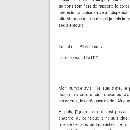
garçons sont fiers de rapporté le corps
médecin française arrive au dispensair
affrontera ce qu'elle n'avait jamais ima
ses alentours.
Tentation : Pitch et couv'
Fournisseur : Bib N°2
Mon humble avis :
Je suis triste, je
magie m'a belle et bien envoutée. J'ai 
les odeurs, les crépuscules de l'Afriqu
Et puis, j'ignore ce qui s'est passé
chapitre, au point que je ne suis plus p
rôle de certains protagonistes. Le ro