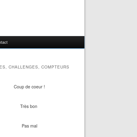
tact
ES, CHALLENGES, COMPTEURS
Coup de coeur !
Très bon
Pas mal