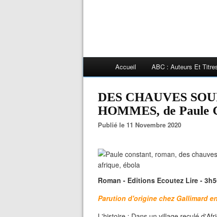
Accueil
ABC : Auteurs Et Titr
DES CHAUVES SOUR
HOMMES, de Paule
Publié le 11 Novembre 2020
Roman - Editions Ecoutez Lire - 3h5
Parution d'origine chez Gallimard e
L'histoire : Dans un village reculé d'Afr