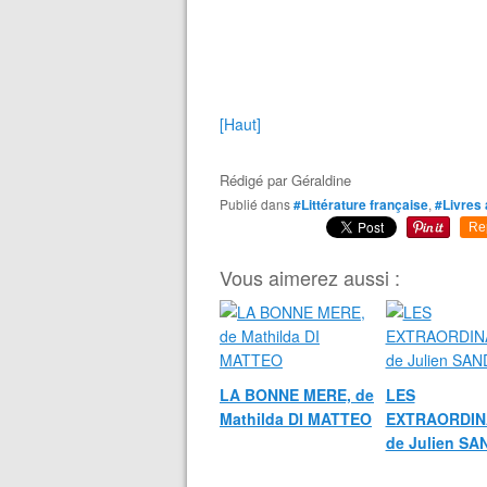
[Haut]
Rédigé par
Géraldine
Publié dans
#Littérature française
,
#Livres 
Re
Vous aimerez aussi :
LA BONNE MERE, de
LES
Mathilda DI MATTEO
EXTRAORDIN
de Julien S