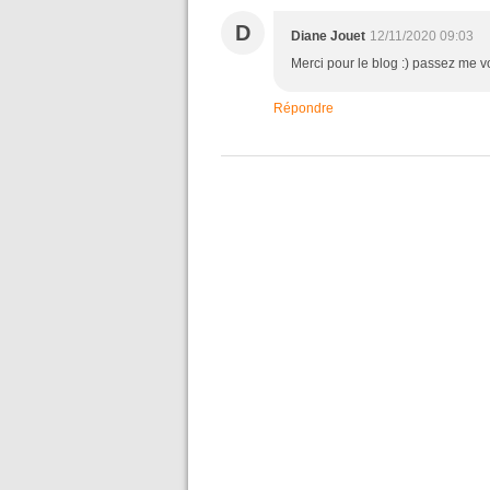
D
Diane Jouet
12/11/2020 09:03
Merci pour le blog :) passez me vo
Répondre