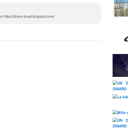
ir https://diane-jouet.blogspot.com/