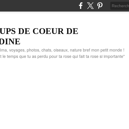
UPS DE COEUR DE
DINE
éma, voyages, photos, chats, oiseaux, nature bref mon petit monde !
" C'est le temps que tu as perdu pour ta rose qui fait ta rose si importante"