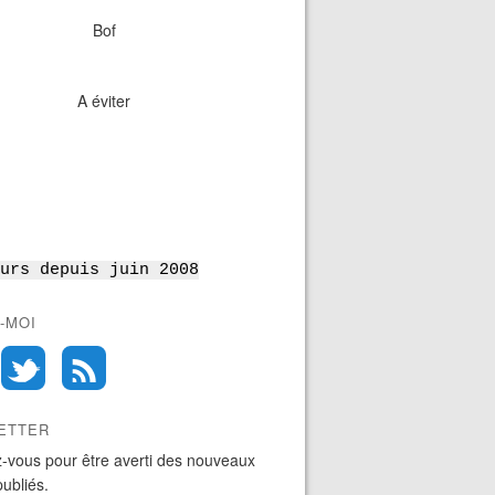
Bof
A éviter
urs depuis juin 2008
-MOI
ETTER
-vous pour être averti des nouveaux
publiés.