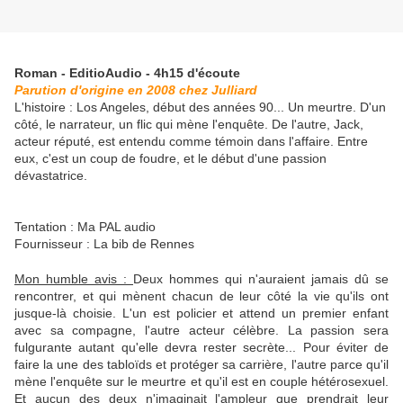
Roman - EditioAudio - 4h15 d'écoute
Parution d'origine en 2008 chez Julliard
L'histoire : Los Angeles, début des années 90... Un meurtre. D'un
côté, le narrateur, un flic qui mène l'enquête. De l'autre, Jack,
acteur réputé, est entendu comme témoin dans l'affaire. Entre
eux, c'est un coup de foudre, et le début d'une passion
dévastatrice.
Tentation : Ma PAL audio
Fournisseur : La bib de Rennes
Mon humble avis :
Deux hommes qui n'auraient jamais dû se
rencontrer, et qui mènent chacun de leur côté la vie qu'ils ont
jusque-là choisie. L'un est policier et attend un premier enfant
avec sa compagne, l'autre acteur célèbre. La passion sera
fulgurante autant qu'elle devra rester secrète... Pour éviter de
faire la une des tabloïds et protéger sa carrière, l'autre parce qu'il
mène l'enquête sur le meurtre et qu'il est en couple hétérosexuel.
Et aucun des deux n'imaginait l'ampleur que prendrait leur