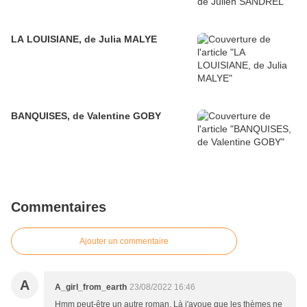
LA LOUISIANE, de Julia MALYE
BANQUISES, de Valentine GOBY
Commentaires
Ajouter un commentaire
A
A_girl_from_earth
23/08/2022 16:46
Hmm peut-être un autre roman. Là j'avoue que les thèmes ne