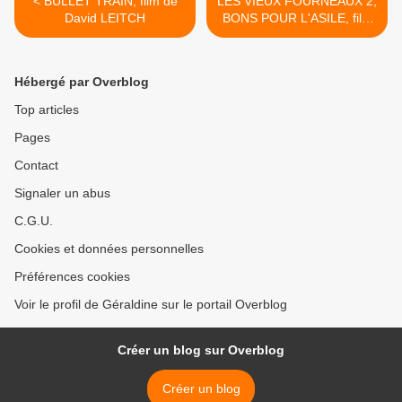
< BULLET TRAIN, film de
LES VIEUX FOURNEAUX 2,
David LEITCH
BONS POUR L'ASILE, film
de Christophe DUTHURON
>
Hébergé par Overblog
Top articles
Pages
Contact
Signaler un abus
C.G.U.
Cookies et données personnelles
Préférences cookies
Voir le profil de Géraldine sur le portail Overblog
Créer un blog sur Overblog
Créer un blog