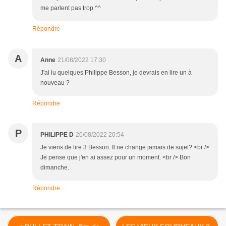
me parlent pas trop.^^
Répondre
A
Anne
21/08/2022 17:30
J'ai lu quelques Philippe Besson, je devrais en lire un à
nouveau ?
Répondre
P
PHILIPPE D
20/08/2022 20:54
Je viens de lire 3 Besson. Il ne change jamais de sujet? <br />
Je pense que j'en ai assez pour un moment. <br /> Bon
dimanche.
Répondre