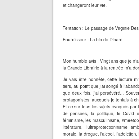
et changeront leur vie.
Tentation : Le passage de Virginie De
Fournisseur : La bib de Dinard
Mon humble avis :
Vingt ans que je n'
la Grande Librairie à la rentrée m'a do
Je vais être honnête, cette lecture m
tiers, au point que j'ai songé à l'aba
que deux fois, j'ai persévéré... Souve
protagonistes, auxquels je tentais à chaq
Et ce sur tous les sujets évoqués par
de pensées, la politique, le Covid 
féminisme, les masculinisme, #meetoo, 
littérature, l'ultraprotectionnisme am
morale, la drogue, l'alcool, l'addiction, 