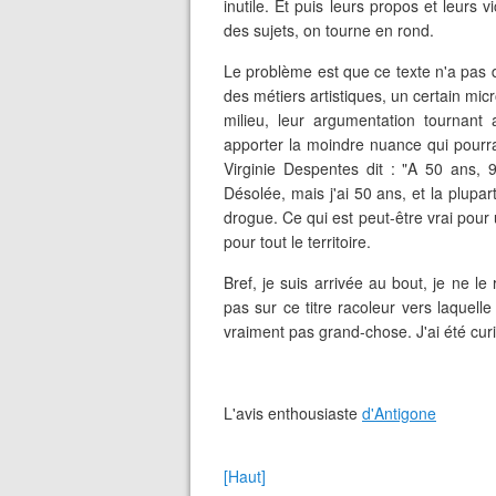
inutile. Et puis leurs propos et leurs 
des sujets, on tourne en rond.
Le problème est que ce texte n'a pas 
des métiers artistiques, un certain mi
milieu, leur argumentation tournant
apporter la moindre nuance qui pourra
Virginie Despentes dit : "A 50 ans,
Désolée, mais j'ai 50 ans, et la plupa
drogue. Ce qui est peut-être vrai pour 
pour tout le territoire.
Bref, je suis arrivée au bout, je ne le 
pas sur ce titre racoleur vers laquell
vraiment pas grand-chose. J'ai été curie
L'avis enthousiaste
d'Antigone
[Haut]