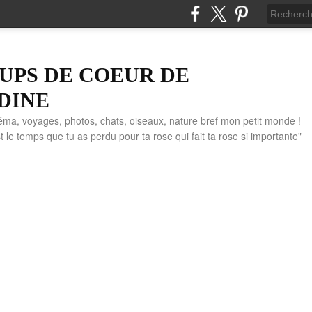
UPS DE COEUR DE
DINE
éma, voyages, photos, chats, oiseaux, nature bref mon petit monde !
" C'est le temps que tu as perdu pour ta rose qui fait ta rose si importante"