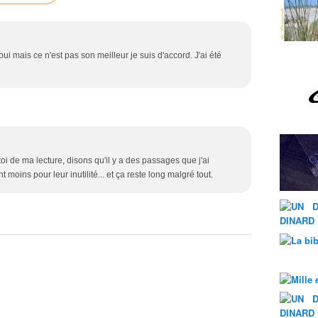
oui mais ce n'est pas son meilleur je suis d'accord. J'ai été
toi de ma lecture, disons qu'il y a des passages que j'ai
moins pour leur inutilité... et ça reste long malgré tout.