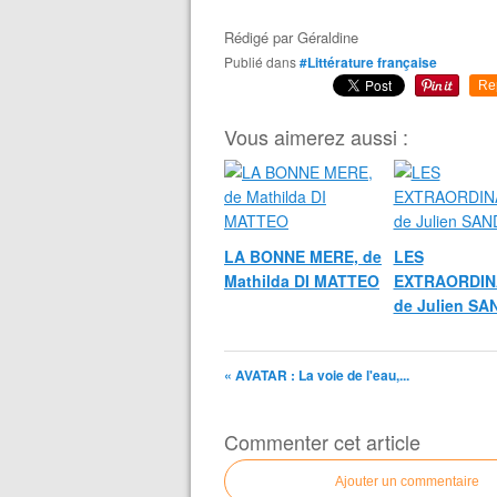
Rédigé par
Géraldine
Publié dans
#Littérature française
Re
Vous aimerez aussi :
LA BONNE MERE, de
LES
Mathilda DI MATTEO
EXTRAORDIN
de Julien S
« AVATAR : La voie de l'eau,...
Commenter cet article
Ajouter un commentaire