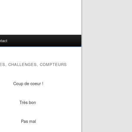
tact
ES, CHALLENGES, COMPTEURS
Coup de coeur !
Très bon
Pas mal