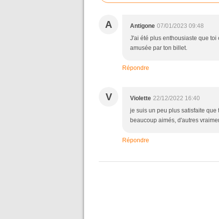
A
Antigone
07/01/2023 09:48
J'ai été plus enthousiaste que toi 
amusée par ton billet.
Répondre
V
Violette
22/12/2022 16:40
je suis un peu plus satisfaite que 
beaucoup aimés, d'autres vraiment 
Répondre