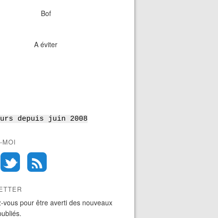
Bof
A éviter
urs depuis juin 2008
-MOI
ETTER
-vous pour être averti des nouveaux
publiés.