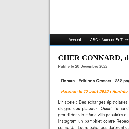
Accueil
ABC : Auteurs Et Titr
CHER CONNARD, de
Publié le 20 Décembre 2022
Roman - Editions Grasset - 352 pa
Parution le 17 août 2022 : Rentrée l
L'histoire : Des échanges épistolaires
éloigne des plateaux. Oscar, romanci
grandi dans la même ville populaire et 
Instagram un pamphlet contre Rebecca
connard... Leurs échanges dureront de