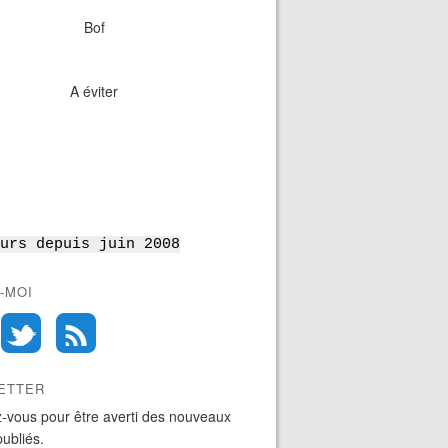
Bof
A éviter
urs depuis juin 2008
-MOI
ETTER
-vous pour être averti des nouveaux
publiés.