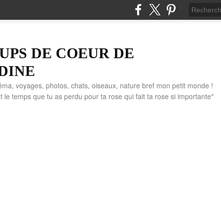
UPS DE COEUR DE
DINE
éma, voyages, photos, chats, oiseaux, nature bref mon petit monde !
" C'est le temps que tu as perdu pour ta rose qui fait ta rose si importante"