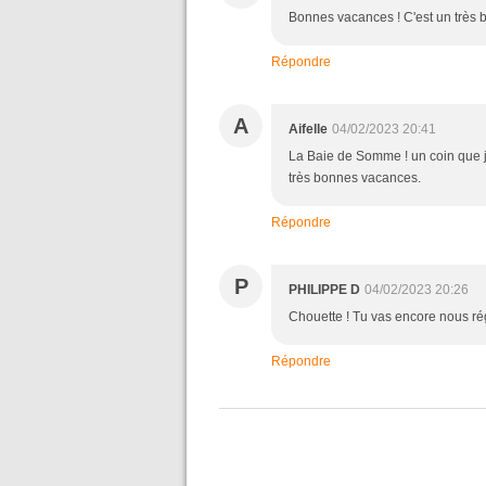
Bonnes vacances ! C'est un très be
Répondre
A
Aifelle
04/02/2023 20:41
La Baie de Somme ! un coin que j
très bonnes vacances.
Répondre
P
PHILIPPE D
04/02/2023 20:26
Chouette ! Tu vas encore nous ré
Répondre