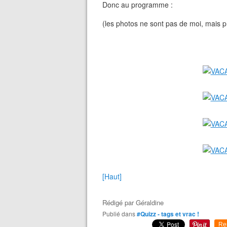
Donc au programme :
(les photos ne sont pas de moi, mais p
[Haut]
Rédigé par
Géraldine
Publié dans
#Quizz - tags et vrac !
Re