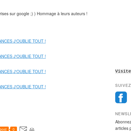
rises sur google ;) ) Hommage à leurs auteurs !
Visite
SUIVEZ
NEWSL
Abonnez
articles 
post
0