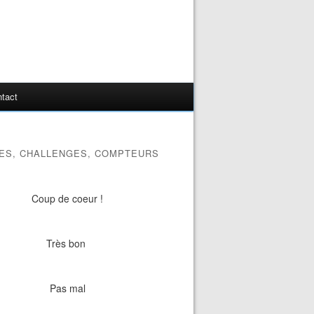
tact
ES, CHALLENGES, COMPTEURS
Coup de coeur !
Très bon
Pas mal