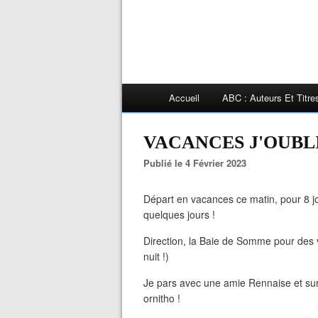
Accueil
ABC : Auteurs Et Titr
VACANCES J'OUBLI
Publié le 4 Février 2023
Départ en vacances ce matin, pour 8 jo
quelques jours !
Direction, la Baie de Somme pour des 
nuit !)
Je pars avec une amie Rennaise et sur
ornitho !