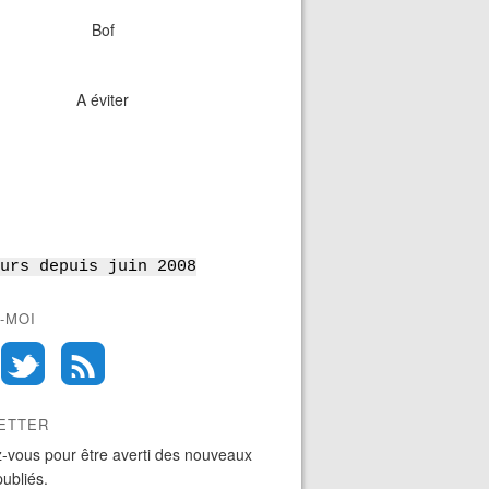
Bof
A éviter
urs depuis juin 2008
-MOI
ETTER
-vous pour être averti des nouveaux
publiés.