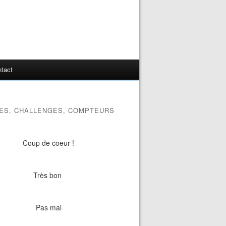
tact
ES, CHALLENGES, COMPTEURS
Coup de coeur !
Très bon
Pas mal