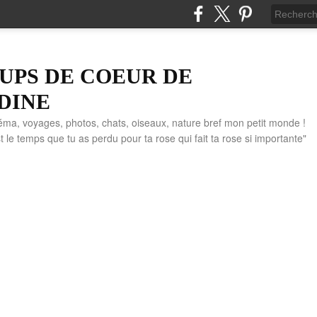
UPS DE COEUR DE
DINE
éma, voyages, photos, chats, oiseaux, nature bref mon petit monde !
" C'est le temps que tu as perdu pour ta rose qui fait ta rose si importante"