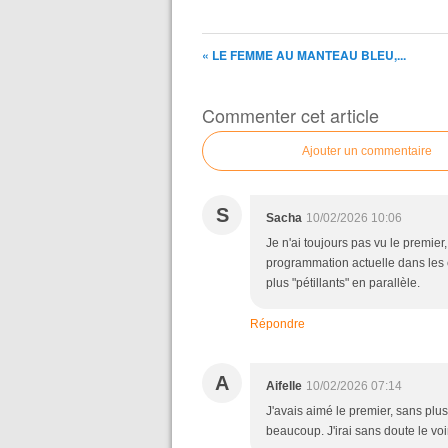
« LE FEMME AU MANTEAU BLEU,...
Commenter cet article
Ajouter un commentaire
S
Sacha
10/02/2026 10:06
Je n'ai toujours pas vu le premier
programmation actuelle dans les ci
plus "pétillants" en parallèle.
Répondre
A
Aifelle
10/02/2026 07:14
J'avais aimé le premier, sans plus
beaucoup. J'irai sans doute le voir