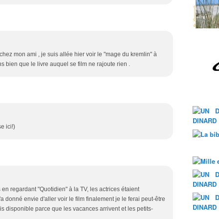
 chez mon ami , je suis allée hier voir le "mage du kremlin" à
s bien que le livre auquel se film ne rajoute rien .
e ici!)
s en regardant "Quotidien" à la TV, les actrices étaient
donné envie d'aller voir le film finalement je le ferai peut-être
uis disponible parce que les vacances arrivent et les petits-