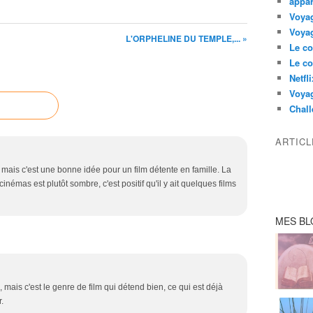
appar
Voyag
Voyag
L'ORPHELINE DU TEMPLE,... »
Le co
Le co
Netfl
Voya
Chall
ARTIC
, mais c'est une bonne idée pour un film détente en famille. La
némas est plutôt sombre, c'est positif qu'il y ait quelques films
MES BL
, mais c'est le genre de film qui détend bien, ce qui est déjà
.