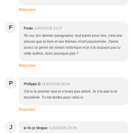
Répondre
F
Fanja
11/02/2026 21:37
Ah oui, ton dernier paragraphe, tout pareil pour moi, c'est une
preuve que le livre et ses thèmes m'ont passionnée. J'aime
assez ce genre de roman historique et je n'ai toujours pas lu
cette autrice, donc pourquoi pas ?
Répondre
P
Philippe D
11/02/2026 20:44
J'ai lu le premier que je n'avais pas adoré. Je n'ai pas lu le
deuxième. Tu me tentes pour celui-ci.
Répondre
J
je lis je blogue
11/02/2026 20:35