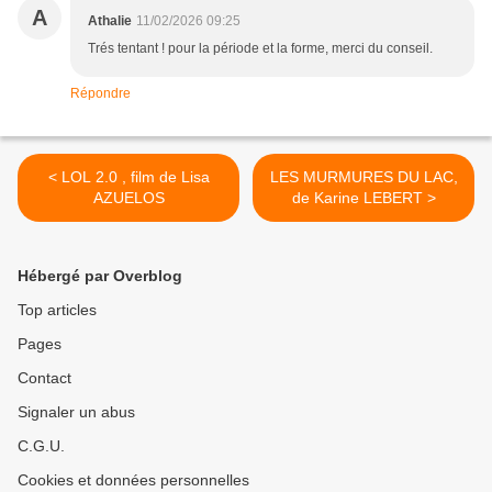
A
Athalie
11/02/2026 09:25
Trés tentant ! pour la période et la forme, merci du conseil.
Répondre
< LOL 2.0 , film de Lisa
LES MURMURES DU LAC,
AZUELOS
de Karine LEBERT >
Hébergé par Overblog
Top articles
Pages
Contact
Signaler un abus
C.G.U.
Cookies et données personnelles