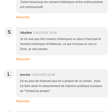
J'aime beaucoup les romans historiques et ton enthousiasme
est communicatif
Répondre
S
Sibylline
11/02/2026 19:08
Je ne suis pas très romans historiques ou alors il faut que le
moment historique m'intéresse, ce qui n'est pas le cas ici.
Donc, je vais passer.
Répondre
L
luocine
11/02/2026 10:46
j'ai eu plus de réserves que toi à propos de ce roman , mais
j'ai bien aimé le retournement de l'opinion publique à propos
de "l'enfant du temple"
Répondre