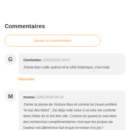
Commentaires
Ajouter un commentaire
G
Gambadou
12/02/2026 20:47
J'aime bien cette autrice et le côté historique, c'est noté.
Répondre
M
manou
12/02/2026 06:29
J'aime la plume de Victoria Mas et comme toi j'avais préféré
"le bal des folles". J'ai déjà noté celui-ci et cela me conforte
dans l'idée de le lire très vite. Comme toi quand je vais faire
des recherches complémentaires c'est que les propos de
l'auteur ont atteint leur but et que le roman m'a plu !