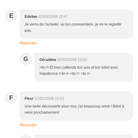
E
Edelwe
02/03/2009 18:47
Je viens de l'acheter. vu ton commentaire, je ne le regrette
pas.
Répondre
G
Géraldine
05/03/2009 23:00
<br /> Et bien j'attends ton avis et ton billet avec
impatience !<br /> <br /> <br />
F
Fleur
27/02/2009 19:52
Une belle découverte pour moi, j'ai beaucoup aimé ! Billet à
venir prochainement
Répondre