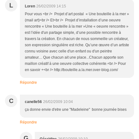
L
Loren
26/02/2009 14:15
Pour vous <br /> Projet d’art postal « Une bouteille à la mer »
(mail art)<br /> Et<br /> Projet d’installation d’une oeuvre
rencontre « Une bouteille à la mer »Une « oeuvre rencontre »
est l’idée d'un partage simple, d’une possible rencontre à
travers la création. En chacun de nous sommeille un créateur,
son expression singulière est riche. Qu’une œuvre d’un artiste
connu voisine avec celle d'un enfant ou d'un peintre
amateur.... Que chacun ait une place...Chacun apporte son
maillon créatif à une oeuvre collective cohérente.<br /> Pour
en savoir +<br /> http://bouteille.a.la.mer.over-blog.com/
Répondre
C
canelle56
26/02/2009 10:04
ça donne envie d'etre une "Madeleine" bonne journée bises
Répondre
G