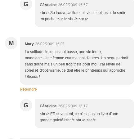
G
Géraldine
26/02/2009 16:57
<br /> Se trouve facilement, vient tout juste de sortir
en poche !<br /> <br /> <br />
M
Mary
26/02/2009 16:01
La solitude, le temps qui passe, une vie terne,
monotone.. Une femme comme tant d'autres. Un beau portrait
sans doute mais un peu trop triste pour moi. J'ai envie de
soleil et d'optimisme, ce doit être le printemps qui approche
! Bisous !
Répondre
G
Géraldine
26/02/2009 16:17
<br /> Effectivement, ce n'est pas un livre d'une
grande gaieté !<br /> <br /> <br />