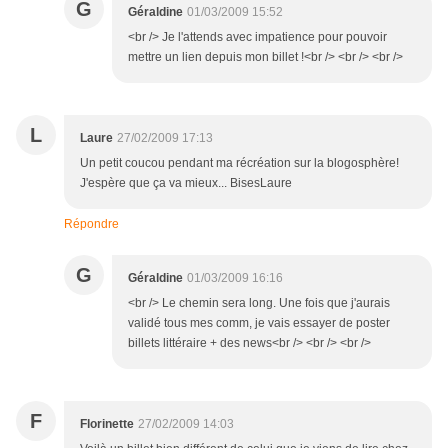
G
Géraldine
01/03/2009 15:52
<br /> Je l'attends avec impatience pour pouvoir
mettre un lien depuis mon billet !<br /> <br /> <br />
L
Laure
27/02/2009 17:13
Un petit coucou pendant ma récréation sur la blogosphère!
J'espère que ça va mieux... BisesLaure
Répondre
G
Géraldine
01/03/2009 16:16
<br /> Le chemin sera long. Une fois que j'aurais
validé tous mes comm, je vais essayer de poster
billets littéraire + des news<br /> <br /> <br />
F
Florinette
27/02/2009 14:03