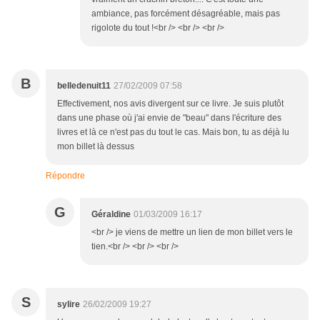
ambiance, pas forcément désagréable, mais pas
rigolote du tout !<br /> <br /> <br />
B
belledenuit11
27/02/2009 07:58
Effectivement, nos avis divergent sur ce livre. Je suis plutôt
dans une phase où j'ai envie de "beau" dans l'écriture des
livres et là ce n'est pas du tout le cas. Mais bon, tu as déjà lu
mon billet là dessus
Répondre
G
Géraldine
01/03/2009 16:17
<br /> je viens de mettre un lien de mon billet vers le
tien.<br /> <br /> <br />
S
sylire
26/02/2009 19:27