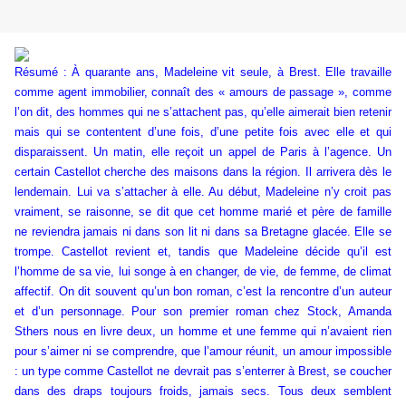
Résumé : À quarante ans, Madeleine vit seule, à Brest. Elle travaille
comme agent immobilier, connaît des « amours de passage », comme
l’on dit, des hommes qui ne s’attachent pas, qu’elle aimerait bien retenir
mais qui se contentent d’une fois, d’une petite fois avec elle et qui
disparaissent. Un matin, elle reçoit un appel de Paris à l’agence. Un
certain Castellot cherche des maisons dans la région. Il arrivera dès le
lendemain. Lui va s’attacher à elle. Au début, Madeleine n’y croit pas
vraiment, se raisonne, se dit que cet homme marié et père de famille
ne reviendra jamais ni dans son lit ni dans sa Bretagne glacée. Elle se
trompe. Castellot revient et, tandis que Madeleine décide qu’il est
l’homme de sa vie, lui songe à en changer, de vie, de femme, de climat
affectif. On dit souvent qu’un bon roman, c’est la rencontre d’un auteur
et d’un personnage. Pour son premier roman chez Stock, Amanda
Sthers nous en livre deux, un homme et une femme qui n’avaient rien
pour s’aimer ni se comprendre, que l’amour réunit, un amour impossible
: un type comme Castellot ne devrait pas s’enterrer à Brest, se coucher
dans des draps toujours froids, jamais secs. Tous deux semblent