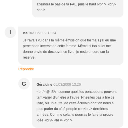
atteindra le bas de ta PAL, puis le haut !<br /> <br />
<br />
I
Isa
04/03/2009 13:34
Je l'avais vu dans la même émission que toi mais j'ai eu une
perception inverse de cette femme. Même si ton billet me
donne envie de découvrir ce livre, je reste encore sur la
réserve.
Répondre
G
Géraldine
05/03/2009 13:26
<br /> @ ISA :comme quoi, les perceptions peuvent
tant varier d'un être à l'autre. Nhésites pas à lire ce
livre, ou un autre, de cette écrivain dont on nous a
plus parler du côté people ces<br /> dernières
années. Comme cela, tu pourras te faire ta propre
idée.<br /> <br /> <br />