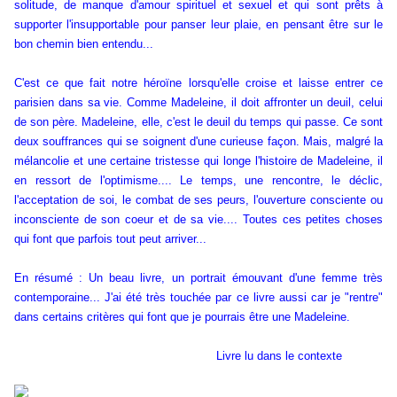
solitude, de manque d'amour spirituel et sexuel et qui sont prêts à
supporter l'insupportable pour panser leur plaie, en pensant être sur le
bon chemin bien entendu...
C'est ce que fait notre héroïne lorsqu'elle croise et laisse entrer ce
parisien dans sa vie. Comme Madeleine, il doit affronter un deuil, celui
de son père. Madeleine, elle, c'est le deuil du temps qui passe. Ce sont
deux souffrances qui se soignent d'une curieuse façon. Mais, malgré la
mélancolie et une certaine tristesse qui longe l'histoire de Madeleine, il
en ressort de l'optimisme.... Le temps, une rencontre, le déclic,
l'acceptation de soi, le combat de ses peurs, l'ouverture consciente ou
inconsciente de son coeur et de sa vie.... Toutes ces petites choses
qui font que parfois tout peut arriver...
En résumé : Un beau livre, un portrait émouvant d'une femme très
contemporaine... J'ai été très touchée par ce livre aussi car je "rentre"
dans certains critères qui font que je pourrais être une Madeleine.
Livre lu dans le contexte