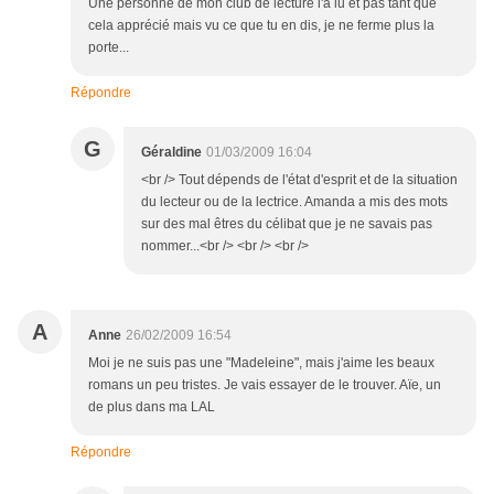
Une personne de mon club de lecture l'a lu et pas tant que
cela apprécié mais vu ce que tu en dis, je ne ferme plus la
porte...
Répondre
G
Géraldine
01/03/2009 16:04
<br /> Tout dépends de l'état d'esprit et de la situation
du lecteur ou de la lectrice. Amanda a mis des mots
sur des mal êtres du célibat que je ne savais pas
nommer...<br /> <br /> <br />
A
Anne
26/02/2009 16:54
Moi je ne suis pas une "Madeleine", mais j'aime les beaux
romans un peu tristes. Je vais essayer de le trouver. Aïe, un
de plus dans ma LAL
Répondre