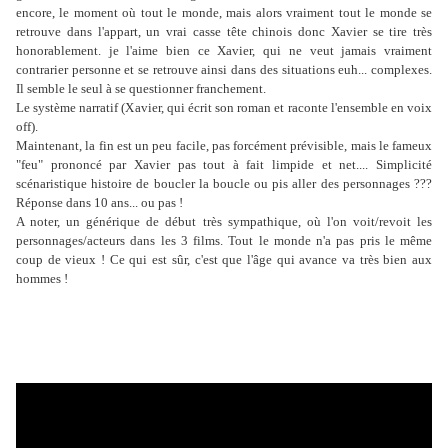
encore, le moment où tout le monde, mais alors vraiment tout le monde se
retrouve dans l'appart, un vrai casse tête chinois donc Xavier se tire très
honorablement. je l'aime bien ce Xavier, qui ne veut jamais vraiment
contrarier personne et se retrouve ainsi dans des situations euh... complexes.
Il semble le seul à se questionner franchement.
Le système narratif (Xavier, qui écrit son roman et raconte l'ensemble en voix
off).
Maintenant, la fin est un peu facile, pas forcément prévisible, mais le fameux
"feu" prononcé par Xavier pas tout à fait limpide et net.... Simplicité
scénaristique histoire de boucler la boucle ou pis aller des personnages ???
Réponse dans 10 ans... ou pas !
A noter, un générique de début très sympathique, où l'on voit/revoit les
personnages/acteurs dans les 3 films. Tout le monde n'a pas pris le même
coup de vieux ! Ce qui est sûr, c'est que l'âge qui avance va très bien aux
hommes !