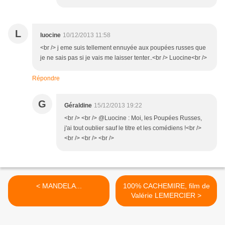
L
luocine
10/12/2013 11:58
<br /> j eme suis tellement ennuyée aux poupées russes que
je ne sais pas si je vais me laisser tenter..<br /> Luocine<br />
Répondre
G
Géraldine
15/12/2013 19:22
<br /> <br /> @Luocine : Moi, les Poupées Russes,
j'ai tout oublier sauf le titre et les comédiens !<br />
<br /> <br /> <br />
< MANDELA...
100% CACHEMIRE, film de
Valérie LEMERCIER >