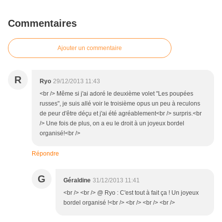
Commentaires
Ajouter un commentaire
R
Ryo
29/12/2013 11:43
<br /> Même si j'ai adoré le deuxième volet "Les poupées
russes", je suis allé voir le troisième opus un peu à reculons
de peur d'être déçu et j'ai été agréablement<br /> surpris.<br
/> Une fois de plus, on a eu le droit à un joyeux bordel
organisé!<br />
Répondre
G
Géraldine
31/12/2013 11:41
<br /> <br /> @ Ryo : C'est tout à fait ça ! Un joyeux
bordel organisé !<br /> <br /> <br /> <br />