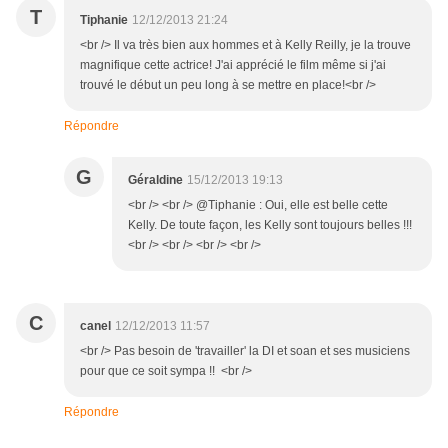
T
Tiphanie
12/12/2013 21:24
<br /> Il va très bien aux hommes et à Kelly Reilly, je la trouve
magnifique cette actrice! J'ai apprécié le film même si j'ai
trouvé le début un peu long à se mettre en place!<br />
Répondre
G
Géraldine
15/12/2013 19:13
<br /> <br /> @Tiphanie : Oui, elle est belle cette
Kelly. De toute façon, les Kelly sont toujours belles !!!
<br /> <br /> <br /> <br />
C
canel
12/12/2013 11:57
<br /> Pas besoin de 'travailler' la DI et soan et ses musiciens
pour que ce soit sympa !! <br />
Répondre