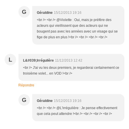
G
Géraldine
15/12/2013 19:16
<br /> <br /> @Violette : Oui, mais je préfère des
acteurs qui vieillissent que des acteurs qui ne
bougent pas avec les années avec un visage qui se
fige de plus en plus !<br /> <br /> <br /> <br />
L
L&#039;Irrégulière
11/12/2013 12:42
<br /> J'ai vu les deux premiers, je regarderai certainement ce
troisième volet... en VOD !<br />
Répondre
G
Géraldine
15/12/2013 19:16
<br /> <br /> @L'irrégulière : Je pense effectivement
que cela peut attendre !<br /> <br /> <br /> <br />