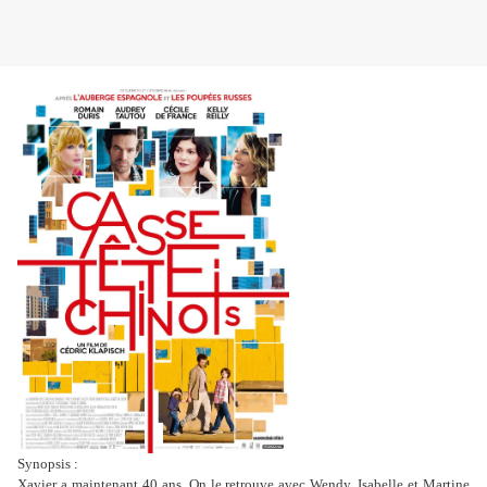
Synopsis :
Xavier a maintenant 40 ans. On le retrouve avec Wendy, Isabelle et Martine