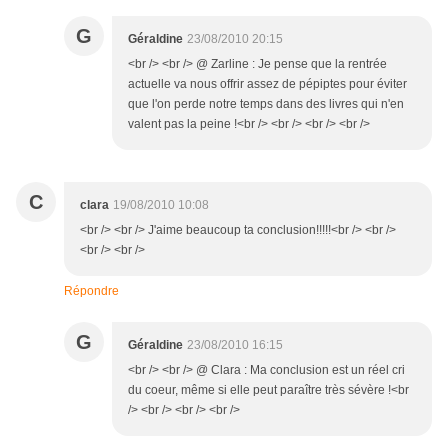
G
Géraldine
23/08/2010 20:15
<br /> <br /> @ Zarline : Je pense que la rentrée
actuelle va nous offrir assez de pépiptes pour éviter
que l'on perde notre temps dans des livres qui n'en
valent pas la peine !<br /> <br /> <br /> <br />
C
clara
19/08/2010 10:08
<br /> <br /> J'aime beaucoup ta conclusion!!!!!<br /> <br />
<br /> <br />
Répondre
G
Géraldine
23/08/2010 16:15
<br /> <br /> @ Clara : Ma conclusion est un réel cri
du coeur, même si elle peut paraître très sévère !<br
/> <br /> <br /> <br />