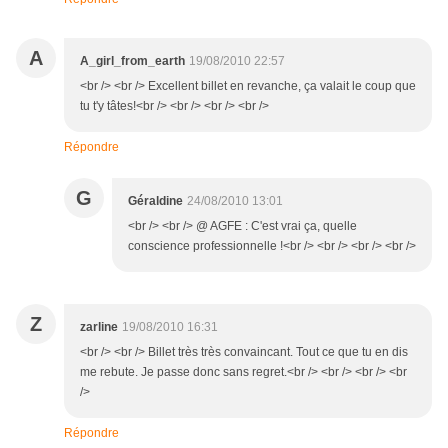
A
A_girl_from_earth
19/08/2010 22:57
<br /> <br /> Excellent billet en revanche, ça valait le coup que
tu t'y tâtes!<br /> <br /> <br /> <br />
Répondre
G
Géraldine
24/08/2010 13:01
<br /> <br /> @ AGFE : C'est vrai ça, quelle
conscience professionnelle !<br /> <br /> <br /> <br />
Z
zarline
19/08/2010 16:31
<br /> <br /> Billet très très convaincant. Tout ce que tu en dis
me rebute. Je passe donc sans regret.<br /> <br /> <br /> <br
/>
Répondre