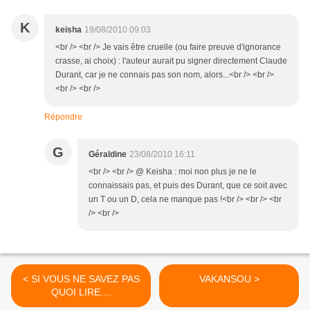
K
keisha
19/08/2010 09:03
<br /> <br /> Je vais être cruelle (ou faire preuve d'ignorance
crasse, ai choix) : l'auteur aurait pu signer directement Claude
Durant, car je ne connais pas son nom, alors...<br /> <br />
<br /> <br />
Répondre
G
Géraldine
23/08/2010 16:11
<br /> <br /> @ Keisha : moi non plus je ne le
connaissais pas, et puis des Durant, que ce soit avec
un T ou un D, cela ne manque pas !<br /> <br /> <br
/> <br />
< SI VOUS NE SAVEZ PAS
VAKANSOU >
QUOI LIRE....