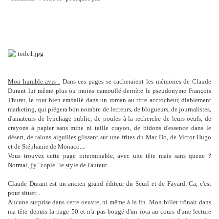
Mon humble avis :
Dans ces pages se cacheraient les mémoires de Claude
Durant lui même plus ou moins camouflé derrière le pseudonyme François
Thuret, le tout bien emballé dans un roman au titre accrocheur, diablement
marketing, qui piégera bon nombre de lecteurs, de blogueurs, de journalistes,
d'amateurs de lynchage public, de poules à la recherche de leurs oeufs, de
crayons à papier sans mine ni taille crayon, de bidons d'essence dans le
désert, de talons aiguilles glissant sur une frites du Mac Do, de Victor Hugo
et de Stéphanie de Monaco....
Vous trouvez cette page interminable, avec une tête mais sans queue ?
Normal, j'y "copie" le style de l'auteur...
Claude Durant est un ancien grand éditeur du Seuil et de Fayard. Ca, c'est
pour situer...
Aucune surprise dans cette oeuvre, ni même à la fin. Mon billet trônait dans
ma tête depuis la page 50 et n'a pas bougé d'un iota au cours d'une lecture