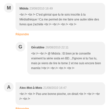
M
Midola
23/08/2010 16:49
<br /> <br /> C'est génial que tu te sois inscrite à la
Médiathèque ! Ca me permet de me faire une autre idée des
livres que j'achète <br /> <br /> <br /> <br />
Répondre
G
Géraldine
26/08/2010 22:11
<br /> <br /> @ Midola : Et bien je te conseille
vraiment la série soda en BD...J'ignore si tu l'as lu,
mais je viens de lire le tome 2 et me suis encore bien
marrée !<br /> <br /> <br /> <br />
A
Alex-Mot-à-Mots
21/08/2010 16:47
<br /> <br /> Pas une bonne pioche, on dirait.<br /> <br /> <br
/> <br />
Répondre